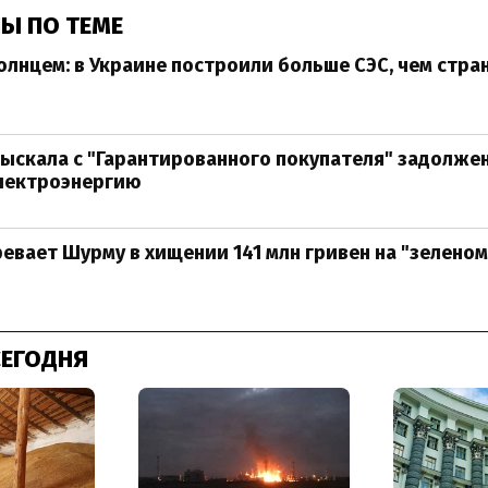
Ы ПО ТЕМЕ
олнцем: в Украине построили больше СЭС, чем стра
ыскала с "Гарантированного покупателя" задолжен
электроэнергию
евает Шурму в хищении 141 млн гривен на "зелено
СЕГОДНЯ