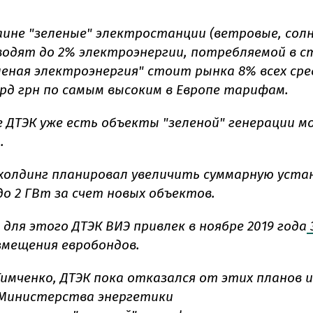
раине "зеленые" электростанции (ветровые, сол
зводят до 2% электроэнергии, потребляемой в с
леная электроэнергия" стоит рынка 8% всех сре
лрд грн по самым высоким в Европе тарифам.
 ДТЭК уже есть объекты "зеленой" генерации 
т.
у холдинг планировал увеличить суммарную уст
о 2 ГВт за счет новых объектов.
для этого ДТЭК ВИЭ привлек в ноябре 2019 года
змещения евробондов.
Тимченко, ДТЭК пока отказался от этих планов и
Министерства энергетики