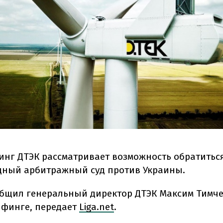
инг ДТЭК рассматривает возможность обратитьс
ный арбитражный суд против Украины.
общил генеральный директор ДТЭК Максим Тимч
финге, передает
Liga.net
.