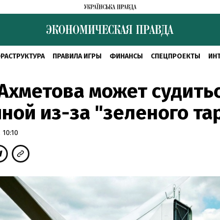
РАСТРУКТУРА
ПРАВИЛА ИГРЫ
ФИНАНСЫ
СПЕЦПРОЕКТЫ
ИН
Ахметова может судитьс
ной из-за "зеленого т
 10:10