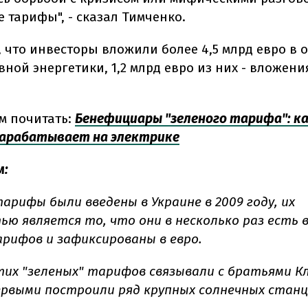
 тарифы", - сказал Тимченко.
, что инвесторы вложили более 4,5 млрд евро в 
ной энергетики, 1,2 млрд евро из них - вложени
м почитать:
Бенефициары "зеленого тарифа": к
 зарабатывает на электрике
м:
арифы были введены в Украине в 2009 году, их
ью является то, что они в несколько раз есть
рифов и зафиксированы в евро.
тих "зеленых" тарифов связывали с братьями К
рвыми построили ряд крупных солнечных станц