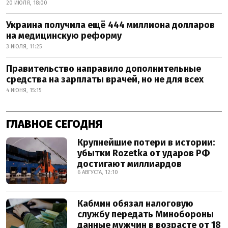
20 ИЮЛЯ, 18:00
Украина получила ещё 444 миллиона долларов
на медицинскую реформу
3 ИЮЛЯ, 11:25
Правительство направило дополнительные
средства на зарплаты врачей, но не для всех
4 ИЮНЯ, 15:15
ГЛАВНОЕ СЕГОДНЯ
Крупнейшие потери в истории:
убытки Rozetka от ударов РФ
достигают миллиардов
6 АВГУСТА, 12:10
Кабмин обязал налоговую
службу передать Минобороны
данные мужчин в возрасте от 18