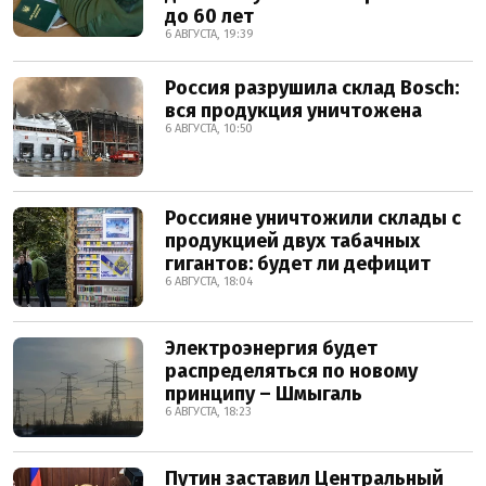
до 60 лет
6 АВГУСТА, 19:39
Россия разрушила склад Bosch:
вся продукция уничтожена
6 АВГУСТА, 10:50
Россияне уничтожили склады с
продукцией двух табачных
гигантов: будет ли дефицит
6 АВГУСТА, 18:04
Электроэнергия будет
распределяться по новому
принципу – Шмыгаль
6 АВГУСТА, 18:23
Путин заставил Центральный