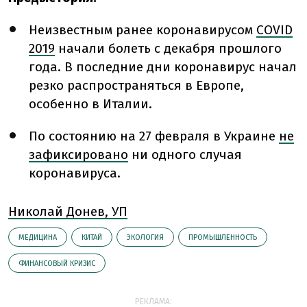
Неизвестным ранее коронавирусом
COVID
2019
начали болеть с декабря прошлого
года. В последние дни коронавирус начал
резко распространяться в Европе,
особенно в Италии.
По состоянию на 27 февраля в Украине
не
зафиксировано
ни одного случая
коронавируса.
Николай Донев, УП
МЕДИЦИНА
КИТАЙ
ЭКОЛОГИЯ
ПРОМЫШЛЕННОСТЬ
ФИНАНСОВЫЙ КРИЗИС
РЕКЛАМА: