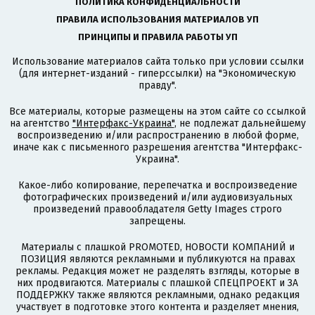
ПОЛИТИКА КОНФИДЕНЦИАЛЬНОСТИ
ПРАВИЛА ИСПОЛЬЗОВАНИЯ МАТЕРИАЛОВ УП
ПРИНЦИПЫ И ПРАВИЛА РАБОТЫ УП
Использование материалов сайта только при условии ссылки
(для интернет-изданий - гиперссылки) на "Экономическую
правду".
Все материалы, которые размещены на этом сайте со ссылкой
на агентство
"Интерфакс-Украина"
, не подлежат дальнейшему
воспроизведению и/или распространению в любой форме,
иначе как с письменного разрешения агентства "Интерфакс-
Украина".
Какое-либо копирование, перепечатка и воспроизведение
фотографических произведений и/или аудиовизуальных
произведений правообладателя Getty Images строго
запрещены.
Материалы с плашкой PROMOTED, НОВОСТИ КОМПАНИЙ и
ПОЗИЦИЯ являются рекламными и публикуются на правах
рекламы. Редакция может не разделять взгляды, которые в
них продвигаются. Материалы с плашкой СПЕЦПРОЕКТ и ЗА
ПОДДЕРЖКУ также являются рекламными, однако редакция
участвует в подготовке этого контента и разделяет мнения,