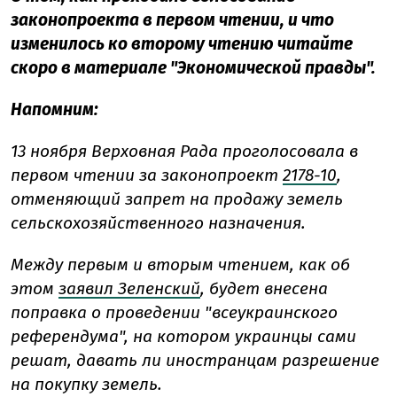
законопроекта в первом чтении, и что
изменилось ко второму чтению читайте
скоро в материале "Экономической правды".
Напомним:
13 ноября Верховная Рада проголосовала в
перво
м чтении за законопроект
2178-10
,
отменяющий запрет на продажу земель
сельскохозяйственного назначения.
Между первым и вторым чтением, как об
этом
заявил Зеленский
, будет внесена
поправка о проведении "всеукраинского
референдума", на котором украинцы сами
решат, давать ли иностранцам разрешение
на покупку земель.