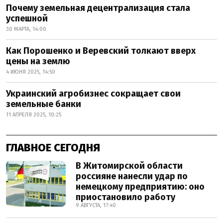
Почему земельная децентрализация стала
успешной
30 МАРТА, 14:00
Как Порошенко и Веревский толкают вверх
цены на землю
4 ИЮНЯ 2025, 14:50
Украинский агробизнес сокращает свои
земельные банки
11 АПРЕЛЯ 2025, 10:25
ГЛАВНОЕ СЕГОДНЯ
В Житомирской области
россияне нанесли удар по
немецкому предприятию: оно
приостановило работу
9 АВГУСТА, 17:40