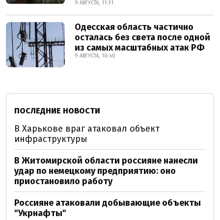
9 АВГУСТА, 11:31
Одесская область частично
осталась без света после одной
из самых масштабных атак РФ
9 АВГУСТА, 10:40
ПОСЛЕДНИЕ НОВОСТИ
В Харькове враг атаковал объект
инфраструктуры
В Житомирской области россияне нанесли
удар по немецкому предприятию: оно
приостановило работу
Россияне атаковали добывающие объекты
"Укрнафты"