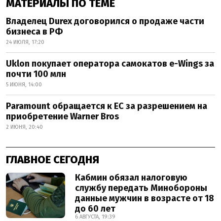
МАТЕРИАЛЫ ПО ТЕМЕ
Владелец Durex договорился о продаже части
бизнеса в РФ
24 ИЮЛЯ, 17:20
Uklon покупает оператора самокатов e-Wings за
почти 100 млн
5 ИЮНЯ, 14:00
Paramount обращается к ЕС за разрешением на
приобретение Warner Bros
2 ИЮНЯ, 20:40
ГЛАВНОЕ СЕГОДНЯ
Кабмин обязал налоговую
службу передать Минобороны
данные мужчин в возрасте от 18
до 60 лет
6 АВГУСТА, 19:39