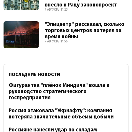
внесло в Раду законопроект
7 АВГУСТА, 11:23
"Эпицентр" рассказал, сколько
торговых центров потерял за
время войны
7 АВГУСТА, 11:56
ПОСЛЕДНИЕ НОВОСТИ
Фигурантка "плёнок Миндича" вошла в
руководство стратегического
госпредприятия
Россия атаковала "Укрнафту": компания
потеряла значительные объемы добычи
Россияне нанесли удар по складам