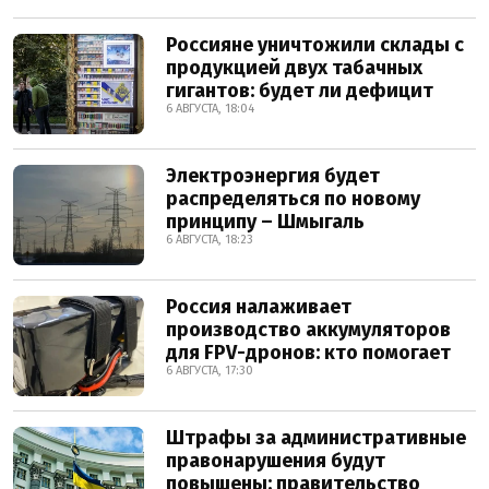
Россияне уничтожили склады с
продукцией двух табачных
гигантов: будет ли дефицит
6 АВГУСТА, 18:04
Электроэнергия будет
распределяться по новому
принципу – Шмыгаль
6 АВГУСТА, 18:23
Россия налаживает
производство аккумуляторов
для FPV-дронов: кто помогает
6 АВГУСТА, 17:30
Штрафы за административные
правонарушения будут
повышены: правительство