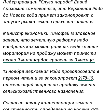
Лидер фракции "Слуга народа" Давид
Арахамия
сомневается,
что Верховная Рада
до Нового года примет законопроект о
запуске рынка земли сельхозназначения.
Министр экономики Тимофей Милованов
заявил, что земельную реформу надо
внедрять как можно раньше, ведь снятие
моратория на продажу может принести
около 9 миллиардов гривень за 3 месяца.
13 ноября Верховная Рада проголосовала в
перво
м чтении за законопроект
2178-10
,
отменяющий запрет на продажу земель
сельскохозяйственного назначения.
Согласно закону концентрация земли в
собственности определена на уровне 35%