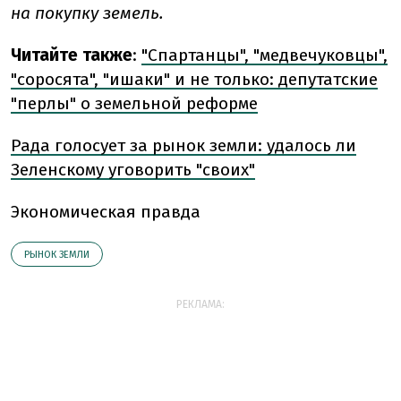
на покупку земель.
Читайте также
:
"Спартанцы", "медвечуковцы",
"соросята", "ишаки" и не только: депутатские
"перлы" о земельной реформе
Рада голосует за рынок земли: удалось ли
Зеленскому уговорить "своих"
Экономическая правда
РЫНОК ЗЕМЛИ
РЕКЛАМА: