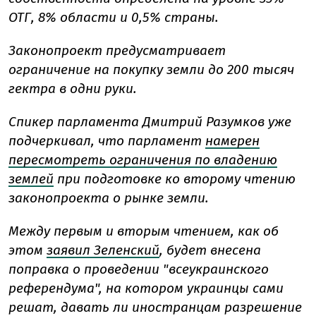
ОТГ, 8% области и 0,5% страны.
Законопроект предусматривает
ограничение на покупку земли до 200 тысяч
гектра в одни руки.
Спикер парламента Дмитрий Разумков уже
подчеркивал, что парламент
намерен
пересмотреть ограничения по владению
землей
при подготовке ко второму чтению
законопроекта о рынке земли.
Между первым и вторым чтением, как об
этом
заявил Зеленский
, будет внесена
поправка о проведении "всеукраинского
референдума", на котором украинцы сами
решат, давать ли иностранцам разрешение