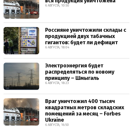
вся продукция уничтожена
6 АВГУСТА, 10:50
Россияне уничтожили склады с
продукцией двух табачных
гигантов: будет ли дефицит
6 АВГУСТА, 18:04
Электроэнергия будет
распределяться по новому
принципу – Шмыгаль
6 АВГУСТА, 18:23
Враг уничтожил 400 тысяч
квадратных метров складских
помещений за месяц – Forbes
Ukraine
6 АВГУСТА, 16:50