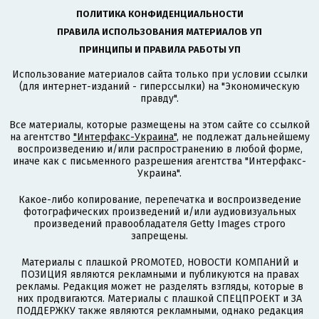
ПОЛИТИКА КОНФИДЕНЦИАЛЬНОСТИ
ПРАВИЛА ИСПОЛЬЗОВАНИЯ МАТЕРИАЛОВ УП
ПРИНЦИПЫ И ПРАВИЛА РАБОТЫ УП
Использование материалов сайта только при условии ссылки
(для интернет-изданий - гиперссылки) на "Экономическую
правду".
Все материалы, которые размещены на этом сайте со ссылкой
на агентство
"Интерфакс-Украина"
, не подлежат дальнейшему
воспроизведению и/или распространению в любой форме,
иначе как с письменного разрешения агентства "Интерфакс-
Украина".
Какое-либо копирование, перепечатка и воспроизведение
фотографических произведений и/или аудиовизуальных
произведений правообладателя Getty Images строго
запрещены.
Материалы с плашкой PROMOTED, НОВОСТИ КОМПАНИЙ и
ПОЗИЦИЯ являются рекламными и публикуются на правах
рекламы. Редакция может не разделять взгляды, которые в
них продвигаются. Материалы с плашкой СПЕЦПРОЕКТ и ЗА
ПОДДЕРЖКУ также являются рекламными, однако редакция