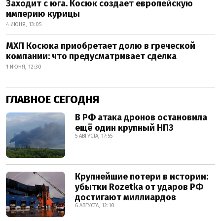
Заходит с юга. Косюк создает европейскую
империю курицы
4 ИЮНЯ, 13:05
МХП Косюка приобретает долю в греческой
компании: что предусматривает сделка
1 ИЮНЯ, 12:30
ГЛАВНОЕ СЕГОДНЯ
В РФ атака дронов остановила
ещё один крупный НПЗ
5 АВГУСТА, 17:55
Крупнейшие потери в истории:
убытки Rozetka от ударов РФ
достигают миллиардов
6 АВГУСТА, 12:10