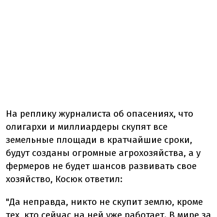
На реплику журналиста об опасениях, что
олигархи и миллиардеры скупят все
земельные площади в кратчайшие сроки,
будут созданы огромные агрохозяйства, а у
фермеров не будет шансов развивать свое
хозяйство, Косюк ответил:
"Да неправда, никто не скупит землю, кроме
тех, кто сейчас на ней уже работает. В мире за