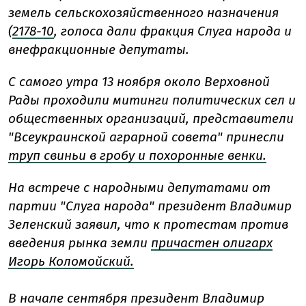
земель сельскохозяйственного назначения
(
2178-10
, голоса дали фракция Слуга народа и
внефракционные депутаты.
С самого утра 13 ноября около Верховной
Рады проходили митинги политических сел и
общественных организаций, представители
"Всеукраинской аграрной совета" принесли
труп свиньи в гробу и похоронные венки.
На встрече с народными депутатами от
партии "Слуга народа" президент Владимир
Зеленский заявил, что к протестам против
введения рынка земли
причастен олигарх
Игорь Коломойский.
В начале сентября президент Владимир