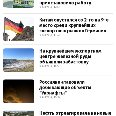
приостановило работу
9 АВГУСТА, 17:40
Китай опустился со 2-го на 9-е
место среди крупнейших
экспортных рынков Германии
9 АВГУСТА, 13:46
На крупнейшем экспортном
центре железной руды
объявили забастовку
9 АВГУСТА, 14:56
Россияне атаковали
добывающие объекты
"Укрнафты"
9 АВГУСТА, 16:32
Нефть отреагировала на новые