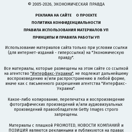
© 2005-2026, ЭКОНОМИЧЕСКАЯ ПРАВДА
РЕКЛАМА НА САЙТЕ
О ПРОЕКТЕ
ПОЛИТИКА КОНФИДЕНЦИАЛЬНОСТИ
ПРАВИЛА ИСПОЛЬЗОВАНИЯ МАТЕРИАЛОВ УП
ПРИНЦИПЫ И ПРАВИЛА РАБОТЫ УП
Использование материалов сайта только при условии ссылки
(для интернет-изданий - гиперссылки) на "Экономическую
правду".
Все материалы, которые размещены на этом сайте со ссылкой
на агентство
"Интерфакс-Украина"
, не подлежат дальнейшему
воспроизведению и/или распространению в любой форме,
иначе как с письменного разрешения агентства "Интерфакс-
Украина".
Какое-либо копирование, перепечатка и воспроизведение
фотографических произведений и/или аудиовизуальных
произведений правообладателя Getty Images строго
запрещены.
Материалы с плашкой PROMOTED, НОВОСТИ КОМПАНИЙ и
ПОЗИЦИЯ являются рекламными и публикуются на правах