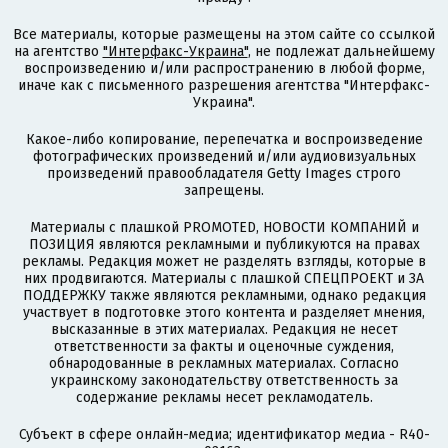
Все материалы, которые размещены на этом сайте со ссылкой
на агентство
"Интерфакс-Украина"
, не подлежат дальнейшему
воспроизведению и/или распространению в любой форме,
иначе как с письменного разрешения агентства "Интерфакс-
Украина".
Какое-либо копирование, перепечатка и воспроизведение
фотографических произведений и/или аудиовизуальных
произведений правообладателя Getty Images строго
запрещены.
Материалы с плашкой PROMOTED, НОВОСТИ КОМПАНИЙ и
ПОЗИЦИЯ являются рекламными и публикуются на правах
рекламы. Редакция может не разделять взгляды, которые в
них продвигаются. Материалы с плашкой СПЕЦПРОЕКТ и ЗА
ПОДДЕРЖКУ также являются рекламными, однако редакция
участвует в подготовке этого контента и разделяет мнения,
высказанные в этих материалах. Редакция не несет
ответственности за факты и оценочные суждения,
обнародованные в рекламных материалах. Согласно
украинскому законодательству ответственность за
содержание рекламы несет рекламодатель.
Субъект в сфере онлайн-медиа; идентификатор медиа - R40-