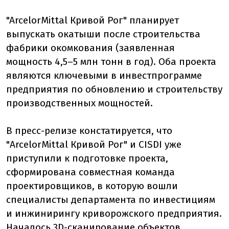
"ArcelorMittal Кривой Рог" планирует
выпускать окатыши после строительства
фабрики окомкования (заявленная
мощность 4,5–5 млн тонн в год). Оба проекта
являются ключевыми в инвестпрограмме
предприятия по обновлению и строительству
производственных мощностей.
В пресс-релизе констатируется, что
"ArcelorMittal Кривой Рог" и CISDI уже
приступили к подготовке проекта,
сформирована совместная команда
проектировщиков, в которую вошли
специалисты департамента по инвестициям
и инжинирингу криворожского предприятия.
Началось 3D-сканирование объектов,