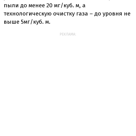
пыли до менее 20 мг/куб. м, а
технологическую очистку газа – до уровня не
выше 5мг/куб. м.
РЕКЛАМА: