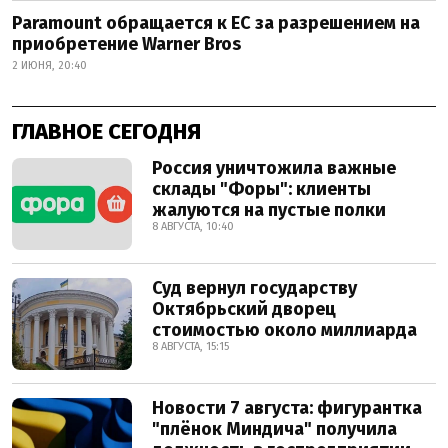
Paramount обращается к ЕС за разрешением на
приобретение Warner Bros
2 ИЮНЯ, 20:40
ГЛАВНОЕ СЕГОДНЯ
Россия уничтожила важные
склады "Форы": клиенты
жалуются на пустые полки
8 АВГУСТА, 10:40
Суд вернул государству
Октябрьский дворец
стоимостью около миллиарда
8 АВГУСТА, 15:15
Новости 7 августа: фигурантка
"плёнок Миндича" получила