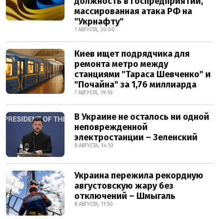
должность в госпредприятии,
массированная атака РФ на
"Укрнафту"
7 АВГУСТА, 20:00
Киев ищет подрядчика для
ремонта метро между
станциями "Тараса Шевченко" и
"Почайна" за 1,76 миллиарда
7 АВГУСТА, 19:55
В Украине не осталось ни одной
неповрежденной
электростанции – Зеленский
8 АВГУСТА, 14:10
Украина пережила рекордную
августовскую жару без
отключений – Шмыгаль
8 АВГУСТА, 11:50