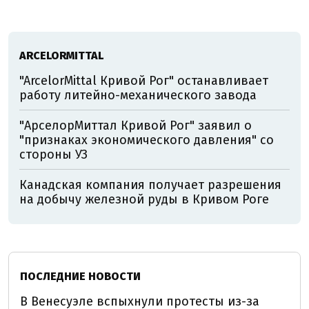
ARCELORMITTAL
"ArcelorMittal Кривой Рог" останавливает
работу литейно-механического завода
"АрселорМиттал Кривой Рог" заявил о
"признаках экономического давления" со
стороны УЗ
Канадская компания получает разрешения
на добычу железной руды в Кривом Роге
ПОСЛЕДНИЕ НОВОСТИ
В Венесуэле вспыхнули протесты из-за