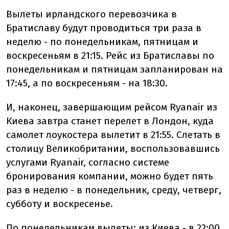
Вылеты ирландского перевозчика в
Братиславу будут проводиться три раза в
неделю - по понедельникам, пятницам и
воскресеньям в 21:15. Рейс из Братиславы по
понедельникам и пятницам запланирован на
17:45, а по воскресеньям - на 18:30.
И, наконец, завершающим рейсом Ryanair из
Киева завтра станет перелет в Лондон, куда
самолет лоукостера вылетит в 21:55. Слетать в
столицу Великобритании, воспользовавшись
услугами Ryanair, согласно системе
бронирования компании, можно будет пять
раз в неделю - в понедельник, среду, четверг,
субботу и воскресенье.
По понедельникам вылеты: из Киева - в 22:00,