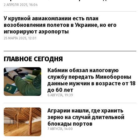
2 АПРЕЛЯ 2025, 16:04
У крупной авиакомпании есть план
возобновления полетов в Украине, но его
игнорируют аэропорты
25 МАРТА 2025, 12:01
ГЛАВНОЕ СЕГОДНЯ
Кабмин обязал налоговую
службу передать Минобороны
данные мужчин в возрасте от 18
до 60 лет
6 АВГУСТА, 19:39
Аграрии нашли, где хранить
зерно на случай длительной
блокады портов
7 АВГУСТА, 14:00