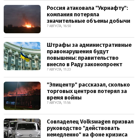
Россия атаковала "Укрнафту":
компания потеряла
значительные объемы добычи
7 АВГУСТА, 16:50
Штрафы за административные
правонарушения будут
повышены: правительство
внесло в Раду законопроект
7 АВГУСТА, 11:23
"Эпицентр" рассказал, сколько
торговых центров потерял за
время войны
7 АВГУСТА, 11:56
Совладелец Volkswagen призвал
руководство "действовать
немедленно" на фоне кризиса