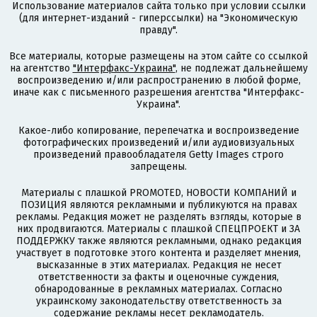
Использование материалов сайта только при условии ссылки
(для интернет-изданий - гиперссылки) на "Экономическую
правду".
Все материалы, которые размещены на этом сайте со ссылкой
на агентство
"Интерфакс-Украина"
, не подлежат дальнейшему
воспроизведению и/или распространению в любой форме,
иначе как с письменного разрешения агентства "Интерфакс-
Украина".
Какое-либо копирование, перепечатка и воспроизведение
фотографических произведений и/или аудиовизуальных
произведений правообладателя Getty Images строго
запрещены.
Материалы с плашкой PROMOTED, НОВОСТИ КОМПАНИЙ и
ПОЗИЦИЯ являются рекламными и публикуются на правах
рекламы. Редакция может не разделять взгляды, которые в
них продвигаются. Материалы с плашкой СПЕЦПРОЕКТ и ЗА
ПОДДЕРЖКУ также являются рекламными, однако редакция
участвует в подготовке этого контента и разделяет мнения,
высказанные в этих материалах. Редакция не несет
ответственности за факты и оценочные суждения,
обнародованные в рекламных материалах. Согласно
украинскому законодательству ответственность за
содержание рекламы несет рекламодатель.