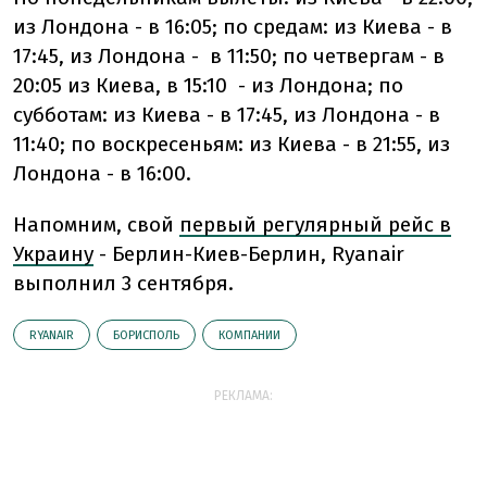
из Лондона - в 16:05; по средам: из Киева - в
17:45, из Лондона - в 11:50; по четвергам - в
20:05 из Киева, в 15:10 - из Лондона; по
субботам: из Киева - в 17:45, из Лондона - в
11:40; по воскресеньям: из Киева - в 21:55, из
Лондона - в 16:00.
Напомним, свой
первый регулярный рейс в
Украину
- Берлин-Киев-Берлин, Ryanair
выполнил 3 сентября.
RYANAIR
БОРИСПОЛЬ
КОМПАНИИ
РЕКЛАМА: