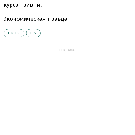
курса гривни.
Экономическая правда
ГРИВНЯ
НБУ
РЕКЛАМА: