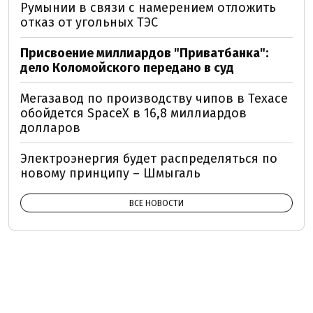
Румынии в связи с намерением отложить
отказ от угольных ТЭС
Присвоение миллиардов "Приватбанка":
дело Коломойского передано в суд
Мегазавод по производству чипов в Техасе
обойдется SpaceX в 16,8 миллиардов
долларов
Электроэнергия будет распределяться по
новому принципу – Шмыгаль
ВСЕ НОВОСТИ