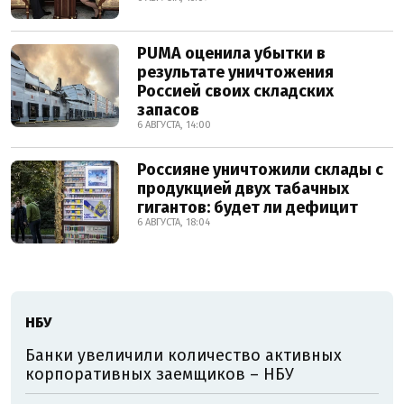
PUMA оценила убытки в
результате уничтожения
Россией своих складских
запасов
6 АВГУСТА, 14:00
Россияне уничтожили склады с
продукцией двух табачных
гигантов: будет ли дефицит
6 АВГУСТА, 18:04
НБУ
Банки увеличили количество активных
корпоративных заемщиков – НБУ