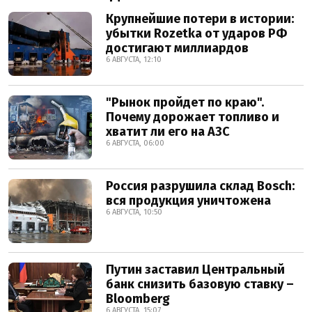
Крупнейшие потери в истории:
убытки Rozetka от ударов РФ
достигают миллиардов
6 АВГУСТА, 12:10
"Рынок пройдет по краю".
Почему дорожает топливо и
хватит ли его на АЗС
6 АВГУСТА, 06:00
Россия разрушила склад Bosch:
вся продукция уничтожена
6 АВГУСТА, 10:50
Путин заставил Центральный
банк снизить базовую ставку –
Bloomberg
6 АВГУСТА, 15:07