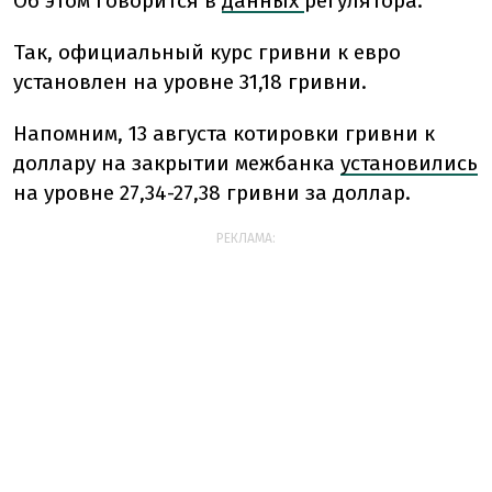
Об этом говорится в
данных
регулятора.
Так, официальный курс гривни к евро
установлен на уровне 31,18 гривни.
Напомним, 13 августа котировки гривни к
доллару на закрытии межбанка
установились
на уровне 27,34-27,38 гривни за доллар.
РЕКЛАМА: