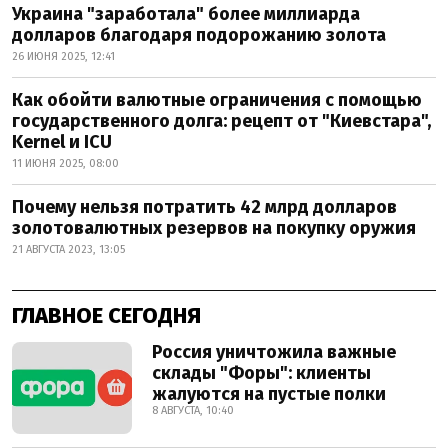
Украина "заработала" более миллиарда
долларов благодаря подорожанию золота
26 ИЮНЯ 2025, 12:41
Как обойти валютные ограничения с помощью
государственного долга: рецепт от "Киевстара",
Kernel и ICU
11 ИЮНЯ 2025, 08:00
Почему нельзя потратить 42 млрд долларов
золотовалютных резервов на покупку оружия
21 АВГУСТА 2023, 13:05
ГЛАВНОЕ СЕГОДНЯ
Россия уничтожила важные
склады "Форы": клиенты
жалуются на пустые полки
8 АВГУСТА, 10:40