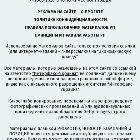
© 2005-2026, ЭКОНОМИЧЕСКАЯ ПРАВДА
РЕКЛАМА НА САЙТЕ
О ПРОЕКТЕ
ПОЛИТИКА КОНФИДЕНЦИАЛЬНОСТИ
ПРАВИЛА ИСПОЛЬЗОВАНИЯ МАТЕРИАЛОВ УП
ПРИНЦИПЫ И ПРАВИЛА РАБОТЫ УП
Использование материалов сайта только при условии ссылки
(для интернет-изданий - гиперссылки) на "Экономическую
правду".
Все материалы, которые размещены на этом сайте со ссылкой
на агентство
"Интерфакс-Украина"
, не подлежат дальнейшему
воспроизведению и/или распространению в любой форме,
иначе как с письменного разрешения агентства "Интерфакс-
Украина".
Какое-либо копирование, перепечатка и воспроизведение
фотографических произведений и/или аудиовизуальных
произведений правообладателя Getty Images строго
запрещены.
Материалы с плашкой PROMOTED, НОВОСТИ КОМПАНИЙ и
ПОЗИЦИЯ являются рекламными и публикуются на правах
рекламы. Редакция может не разделять взгляды, которые в