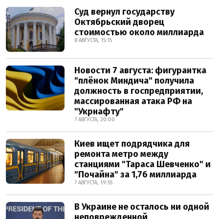
Суд вернул государству
Октябрьский дворец
стоимостью около миллиарда
8 АВГУСТА, 15:15
Новости 7 августа: фигурантка
"плёнок Миндича" получила
должность в госпредприятии,
массированная атака РФ на
"Укрнафту"
7 АВГУСТА, 20:00
Киев ищет подрядчика для
ремонта метро между
станциями "Тараса Шевченко" и
"Почайна" за 1,76 миллиарда
7 АВГУСТА, 19:55
В Украине не осталось ни одной
неповрежденной