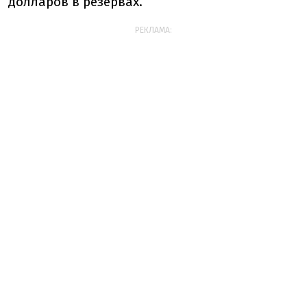
долларов в резервах.
РЕКЛАМА: