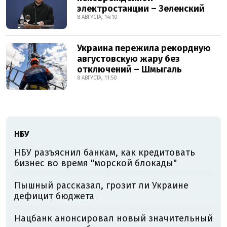
электростанции – Зеленский
8 АВГУСТА, 14:10
Украина пережила рекордную
августовскую жару без
отключений – Шмыгаль
8 АВГУСТА, 11:50
НБУ
НБУ разъяснил банкам, как кредитовать
бизнес во время "морской блокады"
Пышный рассказал, грозит ли Украине
дефицит бюджета
Нацбанк анонсировал новый значительный