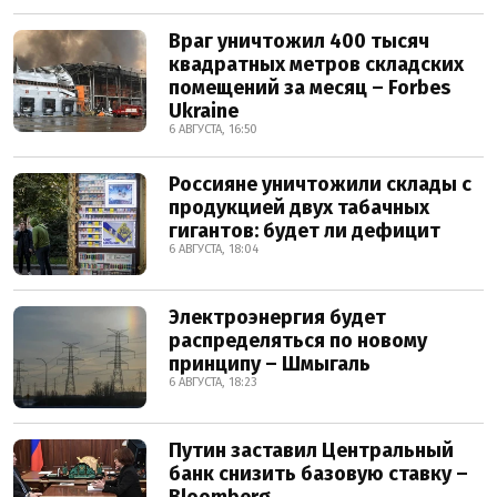
Враг уничтожил 400 тысяч
квадратных метров складских
помещений за месяц – Forbes
Ukraine
6 АВГУСТА, 16:50
Россияне уничтожили склады с
продукцией двух табачных
гигантов: будет ли дефицит
6 АВГУСТА, 18:04
Электроэнергия будет
распределяться по новому
принципу – Шмыгаль
6 АВГУСТА, 18:23
Путин заставил Центральный
банк снизить базовую ставку –