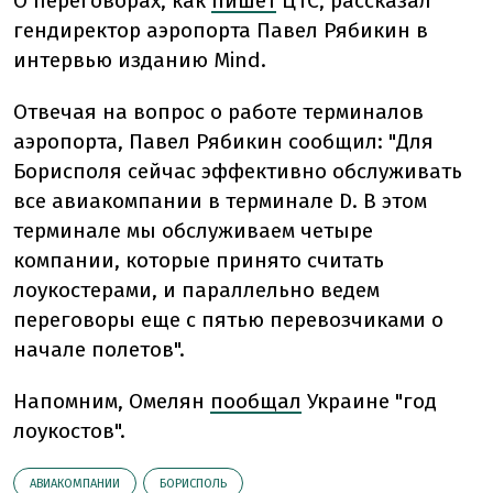
О переговорах, как
пишет
ЦТС, рассказал
гендиректор аэропорта Павел Рябикин в
интервью изданию Мind.
Отвечая на вопрос о работе терминалов
аэропорта, Павел Рябикин сообщил: "Для
Борисполя сейчас эффективно обслуживать
все авиакомпании в терминале D. В этом
терминале мы обслуживаем четыре
компании, которые принято считать
лоукостерами, и параллельно ведем
переговоры еще с пятью перевозчиками о
начале полетов".
Напомним, Омелян
пообщал
Украине "год
лоукостов".
АВИАКОМПАНИИ
БОРИСПОЛЬ