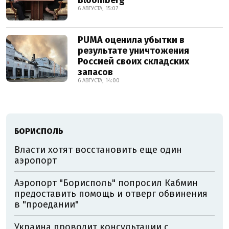
Bloomberg
6 АВГУСТА, 15:07
PUMA оценила убытки в
результате уничтожения
Россией своих складских
запасов
6 АВГУСТА, 14:00
БОРИСПОЛЬ
Власти хотят восстановить еще один
аэропорт
Аэропорт "Борисполь" попросил Кабмин
предоставить помощь и отверг обвинения
в "проедании"
Украина проводит консультации с