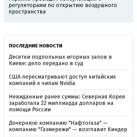
регуляторами по открытию воздушного
пространства
ПОСЛЕДНИЕ НОВОСТИ
Десятки подпольных игорных залов в
Киеве: дело передано в суд
США пересматривают доступ китайских
компаний к чипам Nvidia
Невиданные ранее суммы: Северная Корея
заработала 22 миллиарда долларов на
помощи России
Дочернюю компанию "Нафтогаза" —
компанию "Газмережи" — возглавит Киндер