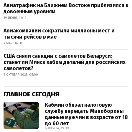
Авиатрафик на Ближнем Востоке приблизился к
довоенным уровням
19 ИЮНЯ, 14:10
Авиакомпании сократили миллионы мест и
тысячи рейсов в мае
4 МАЯ, 14:50
США сняли санкции с самолетов Беларуси:
станет ли Минск хабом деталей для российских
самолетов?
6 ОКТЯБРЯ 2025, 08:00
ГЛАВНОЕ СЕГОДНЯ
Кабмин обязал налоговую
службу передать Минобороны
данные мужчин в возрасте от 18
до 60 лет
6 АВГУСТА, 19:39