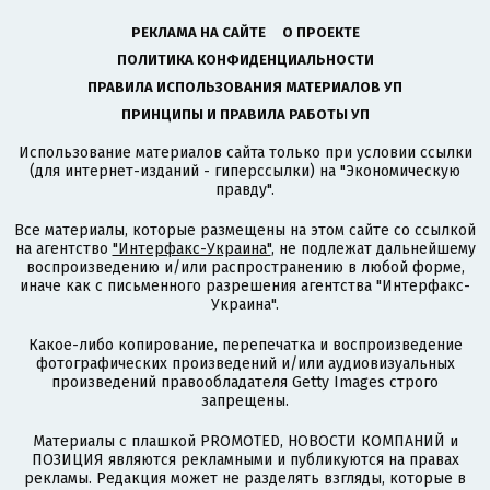
РЕКЛАМА НА САЙТЕ
О ПРОЕКТЕ
ПОЛИТИКА КОНФИДЕНЦИАЛЬНОСТИ
ПРАВИЛА ИСПОЛЬЗОВАНИЯ МАТЕРИАЛОВ УП
ПРИНЦИПЫ И ПРАВИЛА РАБОТЫ УП
Использование материалов сайта только при условии ссылки
(для интернет-изданий - гиперссылки) на "Экономическую
правду".
Все материалы, которые размещены на этом сайте со ссылкой
на агентство
"Интерфакс-Украина"
, не подлежат дальнейшему
воспроизведению и/или распространению в любой форме,
иначе как с письменного разрешения агентства "Интерфакс-
Украина".
Какое-либо копирование, перепечатка и воспроизведение
фотографических произведений и/или аудиовизуальных
произведений правообладателя Getty Images строго
запрещены.
Материалы с плашкой PROMOTED, НОВОСТИ КОМПАНИЙ и
ПОЗИЦИЯ являются рекламными и публикуются на правах
рекламы. Редакция может не разделять взгляды, которые в