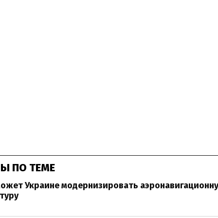
Ы ПО ТЕМЕ
может Украине модернизировать аэронавигационн
туру