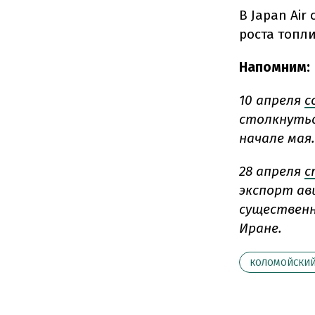
В Japan Air
роста топл
Напомним:
10 апреля
с
столкнутьс
начале мая.
28 апреля
с
экспорт ав
существенн
Иране.
КОЛОМОЙСКИ