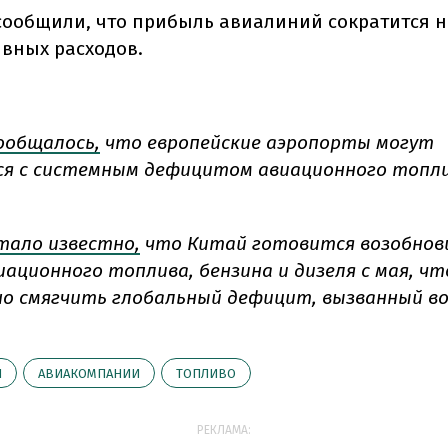
 сообщили, что прибыль авиалиний сократится на
ивных расходов.
ообщалось,
что европейские аэропорты могут
я с системным дефицитом авиационного топли
тало известно,
что Китай готовится возобнов
иационного топлива, бензина и дизеля с мая, ч
о смягчить глобальный дефицит, вызванный во
Й
АВИАКОМПАНИИ
ТОПЛИВО
РЕКЛАМА: