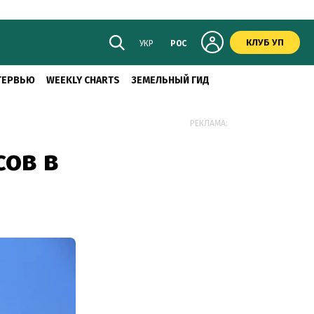
КЛУБ УП
УКР
РОС
ТЕРВЬЮ
WEEKLY CHARTS
ЗЕМЕЛЬНЫЙ ГИД
РЕКЛАМА:
сов в