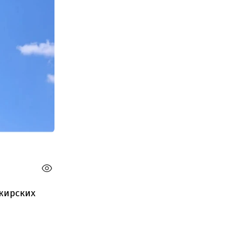
жирских