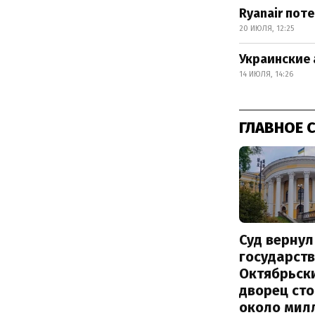
Ryanair пот
20 ИЮЛЯ, 12:25
Украинские 
14 ИЮЛЯ, 14:26
ГЛАВНОЕ 
Суд вернул
государств
Октябрьск
дворец ст
около мил