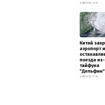
8 АВГУСТА, 15:15
Китай зак
аэропорт 
останавли
поезда из-
тайфуна
"Дельфин"
8 АВГУСТА, 17:10