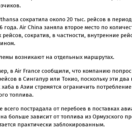
зчиков.
thansa сократила около 20 тыс. рейсов в период
6 года. Air China заняла второе место по количес
 рейсов, сократив, в частности, внутренние рей
кином.
лемы возникают на отдельных маршрутах.
ер, в Air France сообщили, что компанию попро
рейсов в Сингапур или Токио, поскольку эти два
 хаба в Азии стремятся ограничить потребление
го топлива.
е всего пострадала от перебоев в поставках ави
она больше зависит от топлива из Ормузского пр
тается практически заблокированным.