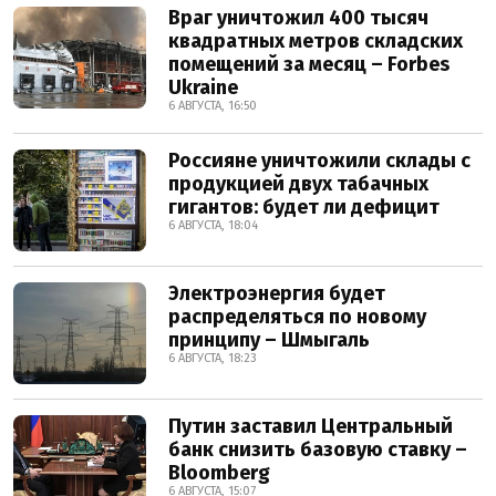
Враг уничтожил 400 тысяч
квадратных метров складских
помещений за месяц – Forbes
Ukraine
6 АВГУСТА, 16:50
Россияне уничтожили склады с
продукцией двух табачных
гигантов: будет ли дефицит
6 АВГУСТА, 18:04
Электроэнергия будет
распределяться по новому
принципу – Шмыгаль
6 АВГУСТА, 18:23
Путин заставил Центральный
банк снизить базовую ставку –
Bloomberg
6 АВГУСТА, 15:07