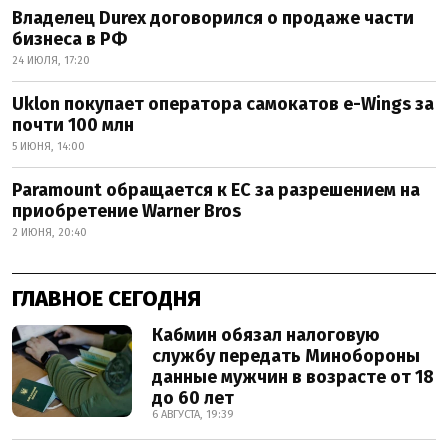
Владелец Durex договорился о продаже части
бизнеса в РФ
24 ИЮЛЯ, 17:20
Uklon покупает оператора самокатов e-Wings за
почти 100 млн
5 ИЮНЯ, 14:00
Paramount обращается к ЕС за разрешением на
приобретение Warner Bros
2 ИЮНЯ, 20:40
ГЛАВНОЕ СЕГОДНЯ
Кабмин обязал налоговую
службу передать Минобороны
данные мужчин в возрасте от 18
до 60 лет
6 АВГУСТА, 19:39