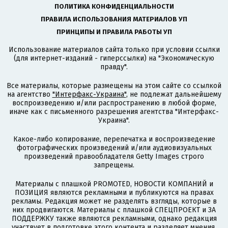
ПОЛИТИКА КОНФИДЕНЦИАЛЬНОСТИ
ПРАВИЛА ИСПОЛЬЗОВАНИЯ МАТЕРИАЛОВ УП
ПРИНЦИПЫ И ПРАВИЛА РАБОТЫ УП
Использование материалов сайта только при условии ссылки
(для интернет-изданий - гиперссылки) на "Экономическую
правду".
Все материалы, которые размещены на этом сайте со ссылкой
на агентство
"Интерфакс-Украина"
, не подлежат дальнейшему
воспроизведению и/или распространению в любой форме,
иначе как с письменного разрешения агентства "Интерфакс-
Украина".
Какое-либо копирование, перепечатка и воспроизведение
фотографических произведений и/или аудиовизуальных
произведений правообладателя Getty Images строго
запрещены.
Материалы с плашкой PROMOTED, НОВОСТИ КОМПАНИЙ и
ПОЗИЦИЯ являются рекламными и публикуются на правах
рекламы. Редакция может не разделять взгляды, которые в
них продвигаются. Материалы с плашкой СПЕЦПРОЕКТ и ЗА
ПОДДЕРЖКУ также являются рекламными, однако редакция
участвует в подготовке этого контента и разделяет мнения,