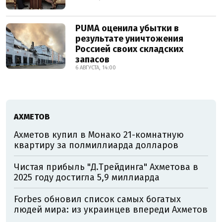
PUMA оценила убытки в
результате уничтожения
Россией своих складских
запасов
6 АВГУСТА, 14:00
АХМЕТОВ
Ахметов купил в Монако 21-комнатную
квартиру за полмиллиарда долларов
Чистая прибыль "Д.Трейдинга" Ахметова в
2025 году достигла 5,9 миллиарда
Forbes обновил список самых богатых
людей мира: из украинцев впереди Ахметов