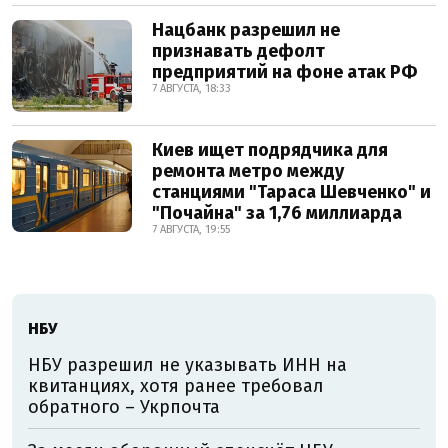
Нацбанк разрешил не
признавать дефолт
предприятий на фоне атак РФ
7 АВГУСТА, 18:33
Киев ищет подрядчика для
ремонта метро между
станциями "Тараса Шевченко" и
"Почайна" за 1,76 миллиарда
7 АВГУСТА, 19:55
НБУ
НБУ разрешил не указывать ИНН на
квитанциях, хотя ранее требовал
обратного – Укрпочта