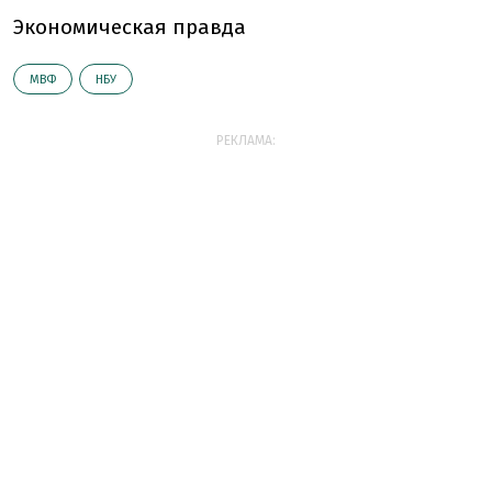
Экономическая правда
МВФ
НБУ
РЕКЛАМА: