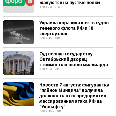
жалуются на пустые полки
8 АВГУСТА, 10:40
Украина поразила шесть судов
теневого флота РФ и 10
энергоузлов
7 АВГУСТА, 18:10
Суд вернул государству
Октябрьский дворец
стоимостью около миллиарда
8 АВГУСТА, 15:15
Новости 7 августа: фигурантка
"плёнок Миндича" получила
должность в госпредприятии,
массированная атака РФ на
"Укрнафту"
7 АВГУСТА, 20:00