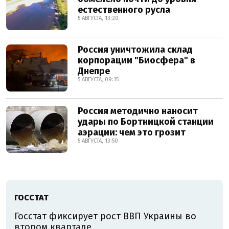
естественного русла
5 АВГУСТА, 13:20
Россия уничтожила склад
корпорации "Биосфера" в
Днепре
5 АВГУСТА, 09:15
Россия методично наносит
удары по Бортницкой станции
аэрации: чем это грозит
5 АВГУСТА, 13:50
ГОССТАТ
Госстат фиксирует рост ВВП Украины во
втором квартале