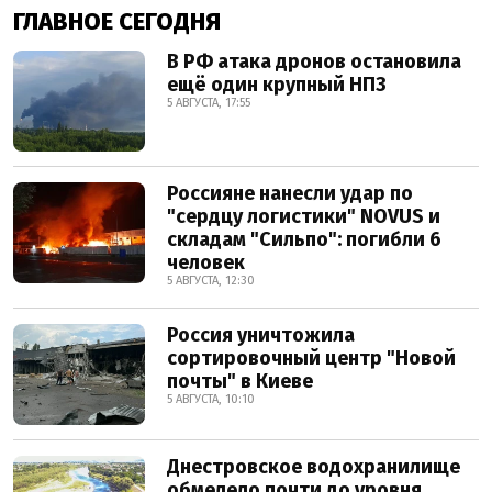
ГЛАВНОЕ СЕГОДНЯ
В РФ атака дронов остановила
ещё один крупный НПЗ
5 АВГУСТА, 17:55
Россияне нанесли удар по
"сердцу логистики" NOVUS и
складам "Сильпо": погибли 6
человек
5 АВГУСТА, 12:30
Россия уничтожила
сортировочный центр "Новой
почты" в Киеве
5 АВГУСТА, 10:10
Днестровское водохранилище
обмелело почти до уровня