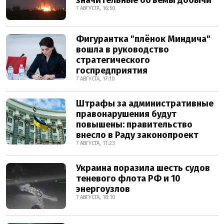
значительные объемы добычи
7 АВГУСТА, 16:50
Фигурантка "плёнок Миндича"
вошла в руководство
стратегического
госпредприятия
7 АВГУСТА, 17:10
Штрафы за административные
правонарушения будут
повышены: правительство
внесло в Раду законопроект
7 АВГУСТА, 11:23
Украина поразила шесть судов
теневого флота РФ и 10
энергоузлов
7 АВГУСТА, 18:10