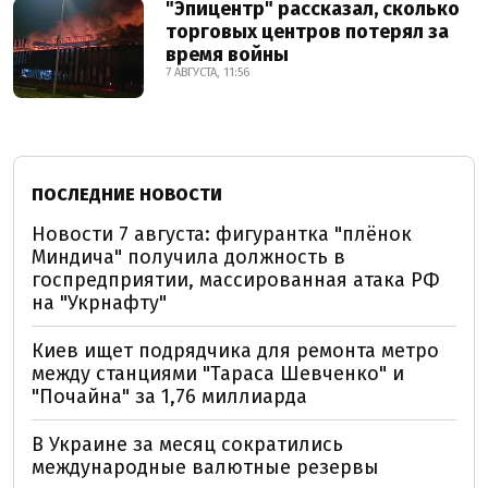
"Эпицентр" рассказал, сколько
торговых центров потерял за
время войны
7 АВГУСТА, 11:56
ПОСЛЕДНИЕ НОВОСТИ
Новости 7 августа: фигурантка "плёнок
Миндича" получила должность в
госпредприятии, массированная атака РФ
на "Укрнафту"
Киев ищет подрядчика для ремонта метро
между станциями "Тараса Шевченко" и
"Почайна" за 1,76 миллиарда
В Украине за месяц сократились
международные валютные резервы