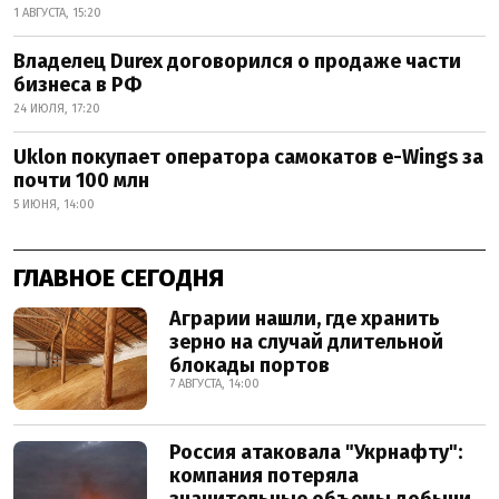
1 АВГУСТА, 15:20
Владелец Durex договорился о продаже части
бизнеса в РФ
24 ИЮЛЯ, 17:20
Uklon покупает оператора самокатов e-Wings за
почти 100 млн
5 ИЮНЯ, 14:00
ГЛАВНОЕ СЕГОДНЯ
Аграрии нашли, где хранить
зерно на случай длительной
блокады портов
7 АВГУСТА, 14:00
Россия атаковала "Укрнафту":
компания потеряла