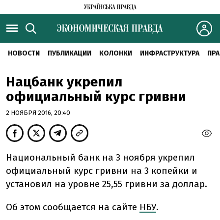
НОВОСТИ
ПУБЛИКАЦИИ
КОЛОНКИ
ИНФРАСТРУКТУРА
ПРА
Нацбанк укрепил
официальный курс гривни
2 НОЯБРЯ 2016, 20:40
Национальный банк на 3 ноября укрепил
официальный курс гривни на 3 копейки и
установил на уровне 25,55 гривни за доллар.
Об этом сообщается на сайте
НБУ
.