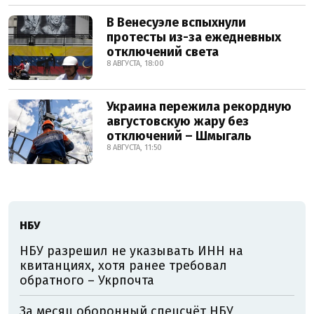
В Венесуэле вспыхнули
протесты из-за ежедневных
отключений света
8 АВГУСТА, 18:00
Украина пережила рекордную
августовскую жару без
отключений – Шмыгаль
8 АВГУСТА, 11:50
НБУ
НБУ разрешил не указывать ИНН на
квитанциях, хотя ранее требовал
обратного – Укрпочта
За месяц оборонный спецсчёт НБУ