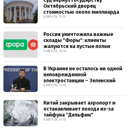
Суд вернул государству
Октябрьский дворец
стоимостью около миллиарда
8 АВГУСТА, 15:15
Россия уничтожила важные
склады "Форы": клиенты
жалуются на пустые полки
8 АВГУСТА, 10:40
В Украине не осталось ни одной
неповрежденной
электростанции – Зеленский
8 АВГУСТА, 14:10
Китай закрывает аэропорт и
останавливает поезда из-за
тайфуна "Дельфин"
8 АВГУСТА, 17:10