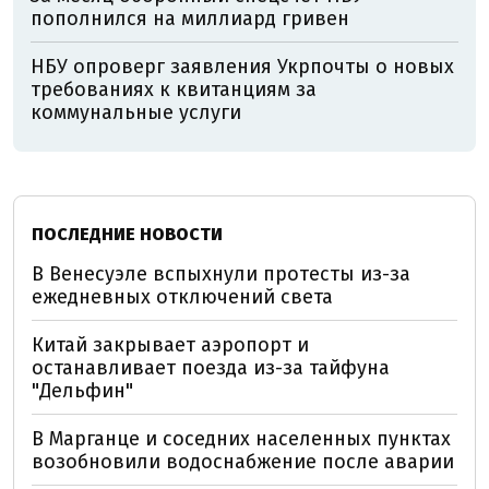
пополнился на миллиард гривен
НБУ опроверг заявления Укрпочты о новых
требованиях к квитанциям за
коммунальные услуги
ПОСЛЕДНИЕ НОВОСТИ
В Венесуэле вспыхнули протесты из-за
ежедневных отключений света
Китай закрывает аэропорт и
останавливает поезда из-за тайфуна
"Дельфин"
В Марганце и соседних населенных пунктах
возобновили водоснабжение после аварии