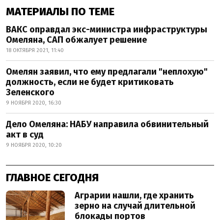
МАТЕРИАЛЫ ПО ТЕМЕ
ВАКС оправдал экс-министра инфраструктуры
Омеляна, САП обжалует решение
18 ОКТЯБРЯ 2021, 11:40
Омелян заявил, что ему предлагали "неплохую"
должность, если не будет критиковать
Зеленского
9 НОЯБРЯ 2020, 16:30
Дело Омеляна: НАБУ направила обвинительный
акт в суд
9 НОЯБРЯ 2020, 10:20
ГЛАВНОЕ СЕГОДНЯ
Аграрии нашли, где хранить
зерно на случай длительной
блокады портов