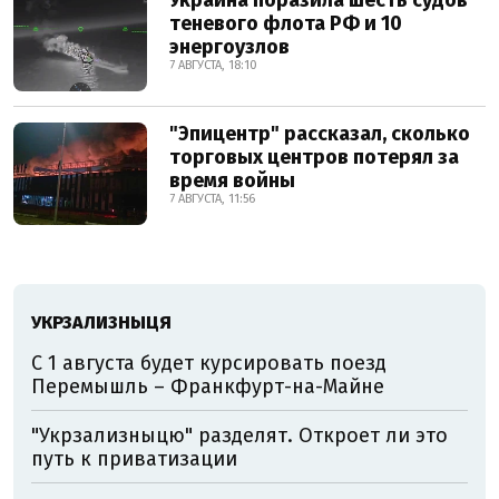
Украина поразила шесть судов
теневого флота РФ и 10
энергоузлов
7 АВГУСТА, 18:10
"Эпицентр" рассказал, сколько
торговых центров потерял за
время войны
7 АВГУСТА, 11:56
УКРЗАЛИЗНЫЦЯ
С 1 августа будет курсировать поезд
Перемышль – Франкфурт-на-Майне
"Укрзализныцю" разделят. Откроет ли это
путь к приватизации