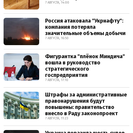
7 АВГУСТА, 14:00
Россия атаковала "Укрнафту":
компания потеряла
значительные объемы добычи
7 АВГУСТА, 16:50
Фигурантка "плёнок Миндича"
вошла в руководство
стратегического
госпредприятия
7 АВГУСТА, 17:10
Штрафы за административные
правонарушения будут
повышены: правительство
внесло в Раду законопроект
7 АВГУСТА, 11:23