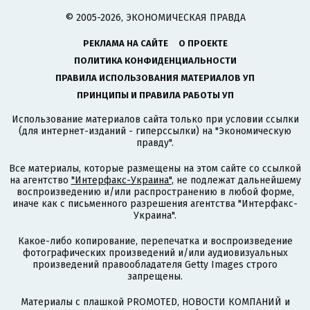
© 2005-2026, ЭКОНОМИЧЕСКАЯ ПРАВДА
РЕКЛАМА НА САЙТЕ
О ПРОЕКТЕ
ПОЛИТИКА КОНФИДЕНЦИАЛЬНОСТИ
ПРАВИЛА ИСПОЛЬЗОВАНИЯ МАТЕРИАЛОВ УП
ПРИНЦИПЫ И ПРАВИЛА РАБОТЫ УП
Использование материалов сайта только при условии ссылки
(для интернет-изданий - гиперссылки) на "Экономическую
правду".
Все материалы, которые размещены на этом сайте со ссылкой
на агентство
"Интерфакс-Украина"
, не подлежат дальнейшему
воспроизведению и/или распространению в любой форме,
иначе как с письменного разрешения агентства "Интерфакс-
Украина".
Какое-либо копирование, перепечатка и воспроизведение
фотографических произведений и/или аудиовизуальных
произведений правообладателя Getty Images строго
запрещены.
Материалы с плашкой PROMOTED, НОВОСТИ КОМПАНИЙ и