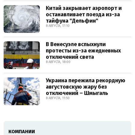
Китай закрывает аэропорт и
останавливает поезда из-за
тайфуна "Дельфин"
8 АВГУСТА, 17:10
В Венесуэле вспыхнули
протесты из-за ежедневных
отключений света
8 АВГУСТА, 18:00
Украина пережила рекордную
августовскую жару без
отключений – Шмыгаль
8 АВГУСТА, 11:50
КОМПАНИИ