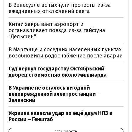
В Венесуэле вспыхнули протесты из-за
ежедневных отключений света
Китай закрывает аэропорт и
останавливает поезда из-за тайфуна
"Дельфин"
В Марганце и соседних населенных пунктах
возобновили водоснабжение после аварии
Суд вернул государству Октябрьский
дворец стоимостью около миллиарда
В Украине не осталось ни одной
неповрежденной электростанции –
Зеленский
Украина нанесла удар по ещё двум НПЗ в
России – Генштаб