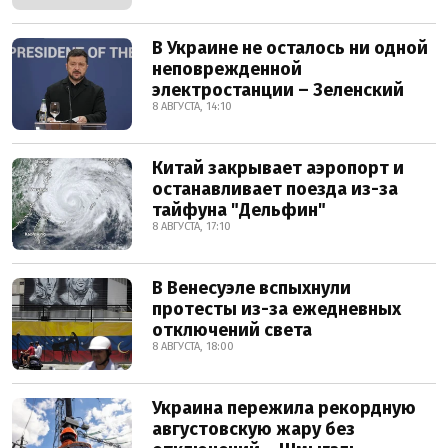
В Украине не осталось ни одной
неповрежденной
электростанции – Зеленский
8 АВГУСТА, 14:10
Китай закрывает аэропорт и
останавливает поезда из-за
тайфуна "Дельфин"
8 АВГУСТА, 17:10
В Венесуэле вспыхнули
протесты из-за ежедневных
отключений света
8 АВГУСТА, 18:00
Украина пережила рекордную
августовскую жару без