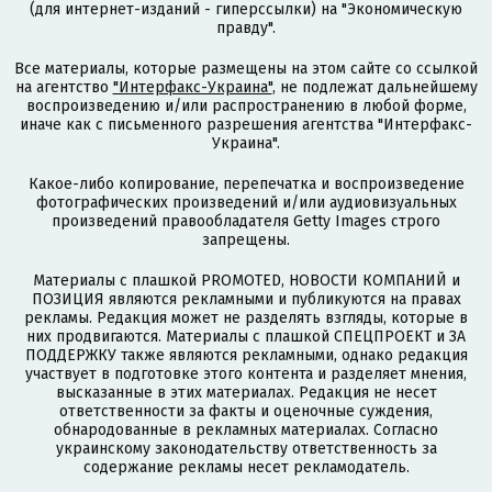
(для интернет-изданий - гиперссылки) на "Экономическую
правду".
Все материалы, которые размещены на этом сайте со ссылкой
на агентство
"Интерфакс-Украина"
, не подлежат дальнейшему
воспроизведению и/или распространению в любой форме,
иначе как с письменного разрешения агентства "Интерфакс-
Украина".
Какое-либо копирование, перепечатка и воспроизведение
фотографических произведений и/или аудиовизуальных
произведений правообладателя Getty Images строго
запрещены.
Материалы с плашкой PROMOTED, НОВОСТИ КОМПАНИЙ и
ПОЗИЦИЯ являются рекламными и публикуются на правах
рекламы. Редакция может не разделять взгляды, которые в
них продвигаются. Материалы с плашкой СПЕЦПРОЕКТ и ЗА
ПОДДЕРЖКУ также являются рекламными, однако редакция
участвует в подготовке этого контента и разделяет мнения,
высказанные в этих материалах. Редакция не несет
ответственности за факты и оценочные суждения,
обнародованные в рекламных материалах. Согласно
украинскому законодательству ответственность за
содержание рекламы несет рекламодатель.