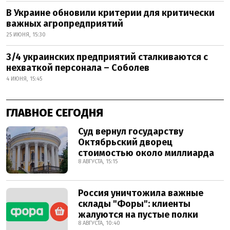
В Украине обновили критерии для критически
важных агропредприятий
25 ИЮНЯ, 15:30
3/4 украинских предприятий сталкиваются с
нехваткой персонала – Соболев
4 ИЮНЯ, 15:45
ГЛАВНОЕ СЕГОДНЯ
Суд вернул государству
Октябрьский дворец
стоимостью около миллиарда
8 АВГУСТА, 15:15
Россия уничтожила важные
склады "Форы": клиенты
жалуются на пустые полки
8 АВГУСТА, 10:40