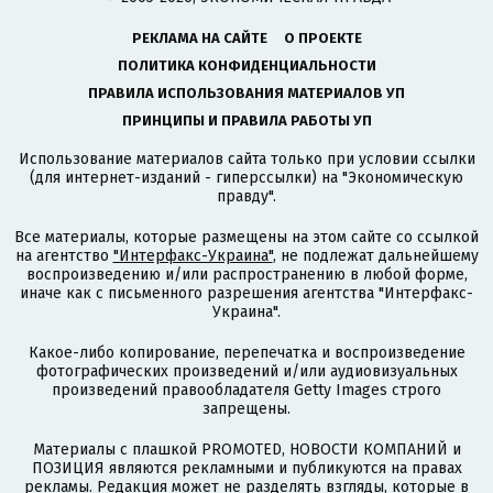
РЕКЛАМА НА САЙТЕ
О ПРОЕКТЕ
ПОЛИТИКА КОНФИДЕНЦИАЛЬНОСТИ
ПРАВИЛА ИСПОЛЬЗОВАНИЯ МАТЕРИАЛОВ УП
ПРИНЦИПЫ И ПРАВИЛА РАБОТЫ УП
Использование материалов сайта только при условии ссылки
(для интернет-изданий - гиперссылки) на "Экономическую
правду".
Все материалы, которые размещены на этом сайте со ссылкой
на агентство
"Интерфакс-Украина"
, не подлежат дальнейшему
воспроизведению и/или распространению в любой форме,
иначе как с письменного разрешения агентства "Интерфакс-
Украина".
Какое-либо копирование, перепечатка и воспроизведение
фотографических произведений и/или аудиовизуальных
произведений правообладателя Getty Images строго
запрещены.
Материалы с плашкой PROMOTED, НОВОСТИ КОМПАНИЙ и
ПОЗИЦИЯ являются рекламными и публикуются на правах
рекламы. Редакция может не разделять взгляды, которые в