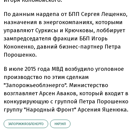
По данным нардепа от БПП Сергея Лещенко,
назначения в энергокомпаниях, которыми
управляют Суркисы и Крючковы, лоббирует
зампредседателя фракции ББП Игорь
Кононенко, давний бизнес-партнер Петра
Порошенко.
В июле 2015 года МВД возбудило уголовное
производство по этим сделкам
"Запорожьеоблэнерго". Министерство
возглавляет Арсен Аваков, который входит в
конкурирующую с группой Петра Порошенко
группу "Народный Фронт" Арсения Яценюка.
ЗАПОРІЖЖЯОБЛЕНЕРГО
НКРЭКП