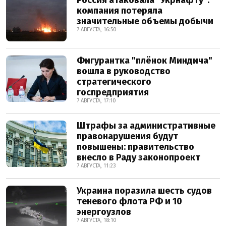
Россия атаковала "Укрнафту":
компания потеряла
значительные объемы добычи
7 АВГУСТА, 16:50
Фигурантка "плёнок Миндича"
вошла в руководство
стратегического
госпредприятия
7 АВГУСТА, 17:10
Штрафы за административные
правонарушения будут
повышены: правительство
внесло в Раду законопроект
7 АВГУСТА, 11:23
Украина поразила шесть судов
теневого флота РФ и 10
энергоузлов
7 АВГУСТА, 18:10