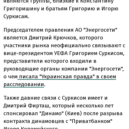
являются группы, близкие к Константину
Григоришину и братьям Григорию и Игорю
Суркисам.
Председателем правления АО "Энергосети"
является Дмитрий Крючков, которого
участники рынка неофициально связывают с
вице-президентом УЕФА Григорием Суркисом,
представители которого входили в
руководящие органы компании "Энергосети",
о чем
писала "Украинская правда" в своем
расследовании
.
Также давние связи с Суркисом имеет и
Дмитрий Фирташ, который несколько лет
спонсировал "Динамо" (Киев) после разрыва
контракта динамовцев с "Приватбанком"
Игоря Коломойского.