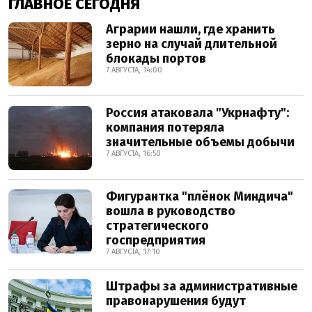
ГЛАВНОЕ СЕГОДНЯ
Аграрии нашли, где хранить
зерно на случай длительной
блокады портов
7 АВГУСТА, 14:00
Россия атаковала "Укрнафту":
компания потеряла
значительные объемы добычи
7 АВГУСТА, 16:50
Фигурантка "плёнок Миндича"
вошла в руководство
стратегического
госпредприятия
7 АВГУСТА, 17:10
Штрафы за административные
правонарушения будут