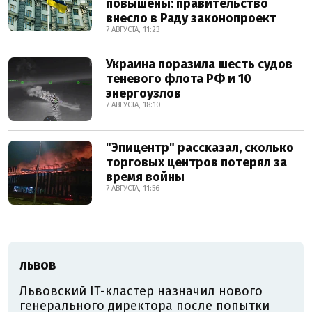
повышены: правительство
внесло в Раду законопроект
7 АВГУСТА, 11:23
Украина поразила шесть судов
теневого флота РФ и 10
энергоузлов
7 АВГУСТА, 18:10
"Эпицентр" рассказал, сколько
торговых центров потерял за
время войны
7 АВГУСТА, 11:56
ЛЬВОВ
Львовский IT-кластер назначил нового
генерального директора после попытки