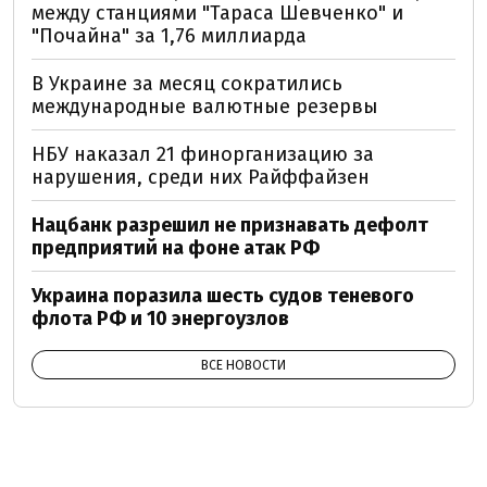
между станциями "Тараса Шевченко" и
"Почайна" за 1,76 миллиарда
В Украине за месяц сократились
международные валютные резервы
НБУ наказал 21 финорганизацию за
нарушения, среди них Райффайзен
Нацбанк разрешил не признавать дефолт
предприятий на фоне атак РФ
Украина поразила шесть судов теневого
флота РФ и 10 энергоузлов
ВСЕ НОВОСТИ