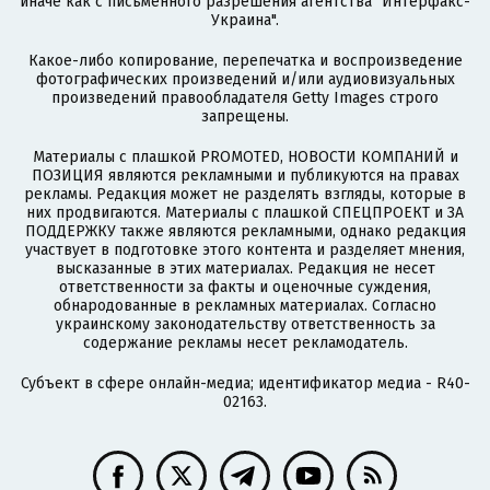
иначе как с письменного разрешения агентства "Интерфакс-
Украина".
Какое-либо копирование, перепечатка и воспроизведение
фотографических произведений и/или аудиовизуальных
произведений правообладателя Getty Images строго
запрещены.
Материалы с плашкой PROMOTED, НОВОСТИ КОМПАНИЙ и
ПОЗИЦИЯ являются рекламными и публикуются на правах
рекламы. Редакция может не разделять взгляды, которые в
них продвигаются. Материалы с плашкой СПЕЦПРОЕКТ и ЗА
ПОДДЕРЖКУ также являются рекламными, однако редакция
участвует в подготовке этого контента и разделяет мнения,
высказанные в этих материалах. Редакция не несет
ответственности за факты и оценочные суждения,
обнародованные в рекламных материалах. Согласно
украинскому законодательству ответственность за
содержание рекламы несет рекламодатель.
Субъект в сфере онлайн-медиа; идентификатор медиа - R40-
02163.