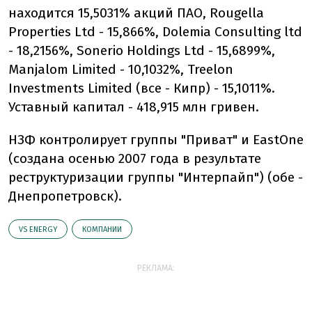
находится 15,5031% акций ПАО, Rougella
Properties Ltd - 15,866%, Dolemia Consulting ltd
- 18,2156%, Sonerio Holdings Ltd - 15,6899%,
Manjalom Limited - 10,1032%, Treelon
Investments Limited (все - Кипр) - 15,1011%.
Уставный капитал - 418,915 млн гривен.
НЗФ контролирует группы "Приват" и EastOne
(создана осенью 2007 года в результате
реструктуризации группы "Интерпайп") (обе -
Днепропетровск).
VS ENERGY
КОМПАНИИ
РЕКЛАМА: