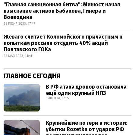
"Главная санкционная битва": Минюст начал
взыскание активов Бабакова, Гинера и
Воеводина
28 ИЮНЯ 2023, 17:47
Жеваго считает Коломойского причастным к
попыткам россиян отсудить 40% акций
Полтавского ГОКа
22 МАЯ 2023, 11:41
ГЛАВНОЕ СЕГОДНЯ
В РФ атака дронов остановила
ещё один крупный НПЗ
5 АВГУСТА, 17:55
Крупнейшие потери в истории:
убытки Rozetka от ударов РФ