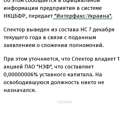
Об этом сообщается в официальной
информации предприятия в системе
НКЦБФР, передает
"Интерфакс-Украина".
Спектор выведен из состава НС 7 декабря
текущего года в связи с поданным
заявлением о сложении полномочий.
При этом уточняется, что Спектор владеет 1
акцией ПАО "НЗФ", что составляет
0,00000006% уставного капитала. На
освободившуюся должность никто не
назначался.
РЕКЛАМА: