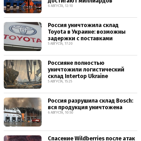
достигают миллиардов
6 АВГУСТА, 12:10
Россия уничтожила склад
Toyota в Украине: возможны
задержки с поставками
5 АВГУСТА, 17:20
Россияне полностью
уничтожили логистический
склад Intertop Ukraine
5 АВГУСТА, 15:25
Россия разрушила склад Bosch:
вся продукция уничтожена
6 АВГУСТА, 10:50
Спасение Wildberries после атак