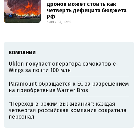
дронов может стоить как
четверть дефицита бюджета
РФ
5 АВГУСТА, 19:50
КОМПАНИИ
Uklon покупает оператора самокатов e-
Wings за почти 100 млн
Paramount обращается к ЕС за разрешением
на приобретение Warner Bros
"Переход в режим выживания": каждая
четвертая российская компания сократила
персонал