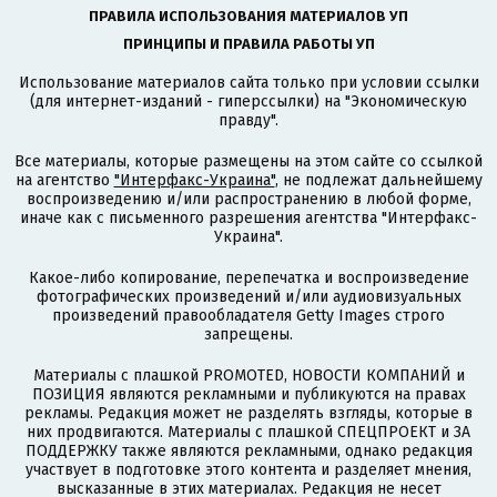
ПРАВИЛА ИСПОЛЬЗОВАНИЯ МАТЕРИАЛОВ УП
ПРИНЦИПЫ И ПРАВИЛА РАБОТЫ УП
Использование материалов сайта только при условии ссылки
(для интернет-изданий - гиперссылки) на "Экономическую
правду".
Все материалы, которые размещены на этом сайте со ссылкой
на агентство
"Интерфакс-Украина"
, не подлежат дальнейшему
воспроизведению и/или распространению в любой форме,
иначе как с письменного разрешения агентства "Интерфакс-
Украина".
Какое-либо копирование, перепечатка и воспроизведение
фотографических произведений и/или аудиовизуальных
произведений правообладателя Getty Images строго
запрещены.
Материалы с плашкой PROMOTED, НОВОСТИ КОМПАНИЙ и
ПОЗИЦИЯ являются рекламными и публикуются на правах
рекламы. Редакция может не разделять взгляды, которые в
них продвигаются. Материалы с плашкой СПЕЦПРОЕКТ и ЗА
ПОДДЕРЖКУ также являются рекламными, однако редакция
участвует в подготовке этого контента и разделяет мнения,
высказанные в этих материалах. Редакция не несет