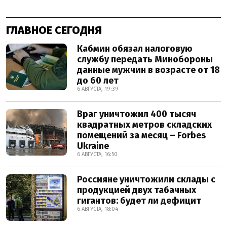
ГЛАВНОЕ СЕГОДНЯ
Кабмин обязал налоговую
службу передать Минобороны
данные мужчин в возрасте от 18
до 60 лет
6 АВГУСТА, 19:39
Враг уничтожил 400 тысяч
квадратных метров складских
помещений за месяц – Forbes
Ukraine
6 АВГУСТА, 16:50
Россияне уничтожили склады с
продукцией двух табачных
гигантов: будет ли дефицит
6 АВГУСТА, 18:04