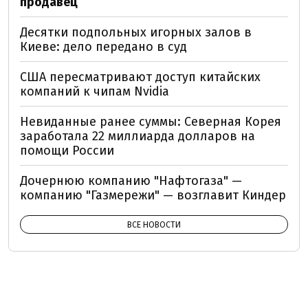
продавец
Десятки подпольных игорных залов в
Киеве: дело передано в суд
США пересматривают доступ китайских
компаний к чипам Nvidia
Невиданные ранее суммы: Северная Корея
заработала 22 миллиарда долларов на
помощи России
Дочернюю компанию "Нафтогаза" —
компанию "Газмережи" — возглавит Киндер
ВСЕ НОВОСТИ