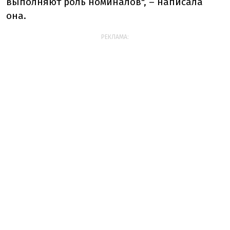
выполняют роль номиналов", – написала
она.
РЕКЛАМА: