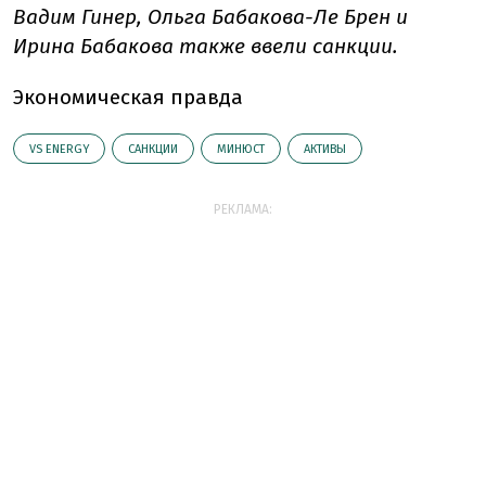
Вадим Гинер, Ольга Бабакова-Ле Брен и
Ирина Бабакова также ввели санкции.
Экономическая правда
VS ENERGY
САНКЦИИ
МИНЮСТ
АКТИВЫ
РЕКЛАМА: