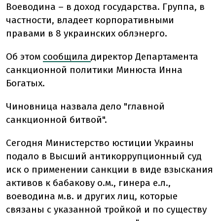
Воеводина – в доход государства. Группа, в
частности, владеет корпоративными
правами в 8 украинских облэнерго.
Об этом
сообщила
директор Департамента
санкционной политики Минюста Инна
Богатых.
Чиновница назвала дело "главной
санкционной битвой".
Сегодня Министерство юстиции Украины
подало в Высший антикоррупционный суд
иск о применении санкции в виде взыскания
активов к бабакову о.м., гинера е.л.,
воеводина м.в. и других лиц, которые
связаны с указанной тройкой и по существу