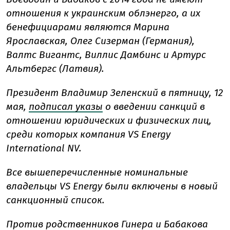
отношения к украинским облэнерго, а их
бенефициарами являются Марина
Ярославская, Олег Сизерман (Германия),
Валтс Вигантс, Виллис Дамбинс и Артурс
Альтбергс (Латвия).
Президент Владимир Зеленский в пятницу, 12
мая,
подписал указы
о введении санкций в
отношении юридических и физических лиц,
среди которых компания VS Energy
International NV.
Все вышеперечисленные номинальные
владельцы VS Energy были включены в новый
санкционный список.
Против родственников Гинера и Бабакова