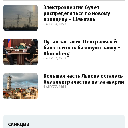
Электроэнергия будет
распределяться по новому
принципу – Шмыгаль
6 АВГУСТА, 18:23
Путин заставил Центральный
банк снизить базовую ставку –
Bloomberg
6 АВГУСТА, 15:07
Большая часть Львова осталась
без электричества из-за аварии
6 АВГУСТА, 16:35
САНКЦИИ