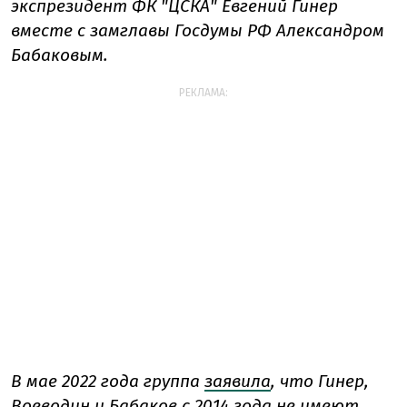
экспрезидент ФК "ЦСКА" Евгений Гинер
вместе с замглавы Госдумы РФ Александром
Бабаковым.
РЕКЛАМА:
В мае 2022 года группа
заявила
, что Гинер,
Воеводин и Бабаков с 2014 года не имеют