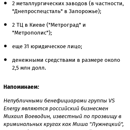
2 металлургических заводов (в частности,
"Днепроспецсталь" в Запорожье);
2 ТЦ в Киеве ("Метроград" и
"Метрополис");
еще 31 юридическое лицо;
денежными средствами в размере около
2,5 млн долл.
Напоминаем:
Непубличными бенефициарами группы VS
Energy являются российский бизнесмен
Михаил Воеводин, известный по прозвищу в
криминальных кругах как Миша "Лужнецкий",