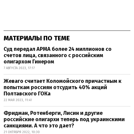
МАТЕРИАЛЫ ПО ТЕМЕ
Суд передал АРМА более 24 миллионов со
счетов лица, связанного с российским
олигархом Гинером
7 АВГУСТА 2023, 17:17
Жеваго считает Коломойского причастным к
попыткам россиян отсудить 40% акций
Полтавского ГОКа
22 МАЯ 2023, 11:41
Фридман, Ротенберги, Лисин и другие
российские олигархи теперь под украинскими
санкциями. А что это дает?
21 ОКТЯБРЯ 2022, 10:30