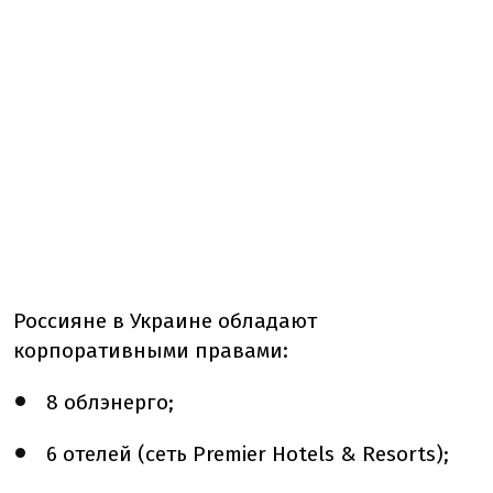
Россияне в Украине обладают
корпоративными правами:
8 облэнерго;
6 отелей (сеть Premier Hotels & Resorts);