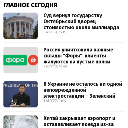
ГЛАВНОЕ СЕГОДНЯ
Суд вернул государству
Октябрьский дворец
стоимостью около миллиарда
8 АВГУСТА, 15:15
Россия уничтожила важные
склады "Форы": клиенты
жалуются на пустые полки
8 АВГУСТА, 10:40
В Украине не осталось ни одной
неповрежденной
электростанции – Зеленский
8 АВГУСТА, 14:10
Китай закрывает аэропорт и
останавливает поезда из-за