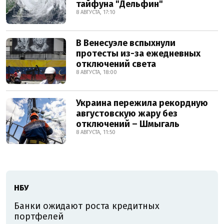
тайфуна "Дельфин"
8 АВГУСТА, 17:10
В Венесуэле вспыхнули
протесты из-за ежедневных
отключений света
8 АВГУСТА, 18:00
Украина пережила рекордную
августовскую жару без
отключений – Шмыгаль
8 АВГУСТА, 11:50
НБУ
Банки ожидают роста кредитных
портфелей