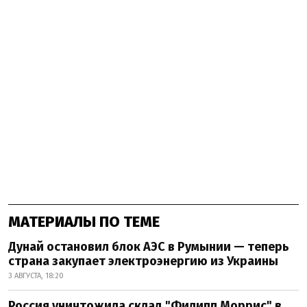
МАТЕРИАЛЫ ПО ТЕМЕ
Дунай остановил блок АЭС в Румынии — теперь
страна закупает электроэнергию из Украины
3 АВГУСТА, 18:20
Россия уничтожила склад "Филипп Моррис" в