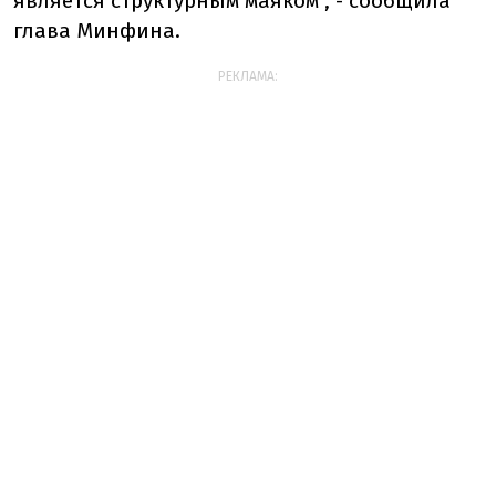
является структурным маяком", - сообщила
глава Минфина.
РЕКЛАМА: