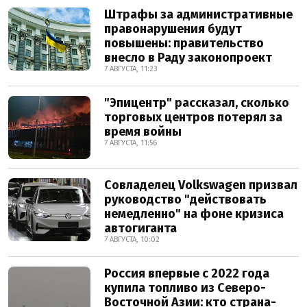
Штрафы за административные
правонарушения будут
повышены: правительство
внесло в Раду законопроект
7 АВГУСТА, 11:23
"Эпицентр" рассказал, сколько
торговых центров потерял за
время войны
7 АВГУСТА, 11:56
Совладелец Volkswagen призвал
руководство "действовать
немедленно" на фоне кризиса
автогиганта
7 АВГУСТА, 10:02
Россия впервые с 2022 года
купила топливо из Северо-
Восточной Азии: кто страна-