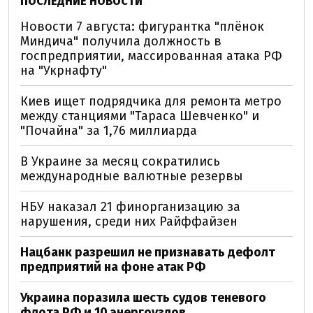
ПОСЛЕДНИЕ НОВОСТИ
Новости 7 августа: фигурантка "плёнок
Миндича" получила должность в
госпредприятии, массированная атака РФ
на "Укрнафту"
Киев ищет подрядчика для ремонта метро
между станциями "Тараса Шевченко" и
"Почайна" за 1,76 миллиарда
В Украине за месяц сократились
международные валютные резервы
НБУ наказал 21 финорганизацию за
нарушения, среди них Райффайзен
Нацбанк разрешил не признавать дефолт
предприятий на фоне атак РФ
Украина поразила шесть судов теневого
флота РФ и 10 энергоузлов