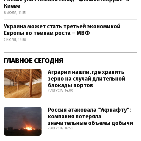
Киеве
8 ИЮЛЯ, 11:55
Украина может стать третьей экономикой
Европы по темпам роста – МВФ
7 ИЮЛЯ, 14:58
ГЛАВНОЕ СЕГОДНЯ
Аграрии нашли, где хранить
зерно на случай длительной
блокады портов
7 АВГУСТА, 14:00
Россия атаковала "Укрнафту":
компания потеряла
значительные объемы добычи
7 АВГУСТА, 16:50