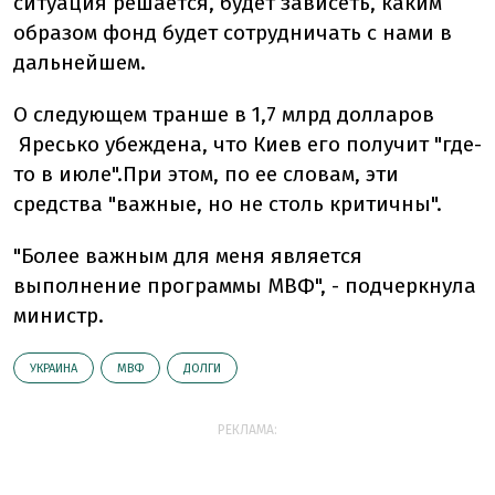
ситуация решается, будет зависеть, каким
образом фонд будет сотрудничать с нами в
дальнейшем.
О следующем транше в 1,7 млрд долларов
Яресько убеждена, что Киев его получит "где-
то в июле".При этом, по ее словам, эти
средства "важные, но не столь критичны".
"Более важным для меня является
выполнение программы МВФ", - подчеркнула
министр.
УКРАИНА
МВФ
ДОЛГИ
РЕКЛАМА: