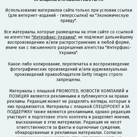
Использование материалов сайта только при условии ссылки
(для интернет-изданий - гиперссылки) на "Экономическую
правду".
Все материалы, которые размещены на этом сайте со ссылкой
на агентство
"Интерфакс-Украина"
, не подлежат дальнейшему
воспроизведению и/или распространению в любой форме,
иначе как с письменного разрешения агентства "Интерфакс-
Украина".
Какое-либо копирование, перепечатка и воспроизведение
фотографических произведений и/или аудиовизуальных
произведений правообладателя Getty Images строго
запрещены.
Материалы с плашкой PROMOTED, НОВОСТИ КОМПАНИЙ и
ПОЗИЦИЯ являются рекламными и публикуются на правах
рекламы. Редакция может не разделять взгляды, которые в
них продвигаются. Материалы с плашкой СПЕЦПРОЕКТ и ЗА
ПОДДЕРЖКУ также являются рекламными, однако редакция
участвует в подготовке этого контента и разделяет мнения,
высказанные в этих материалах. Редакция не несет
ответственности за факты и оценочные суждения,
обнародованные в рекламных материалах. Согласно