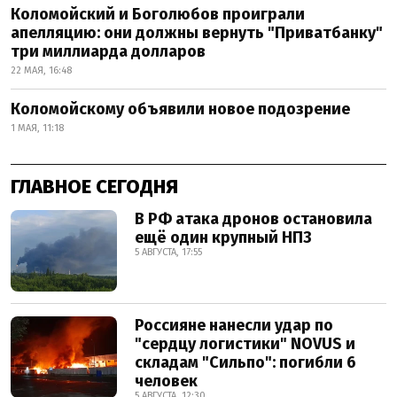
Коломойский и Боголюбов проиграли
апелляцию: они должны вернуть "Приватбанку"
три миллиарда долларов
22 МАЯ, 16:48
Коломойскому объявили новое подозрение
1 МАЯ, 11:18
ГЛАВНОЕ СЕГОДНЯ
В РФ атака дронов остановила
ещё один крупный НПЗ
5 АВГУСТА, 17:55
Россияне нанесли удар по
"сердцу логистики" NOVUS и
складам "Сильпо": погибли 6
человек
5 АВГУСТА, 12:30