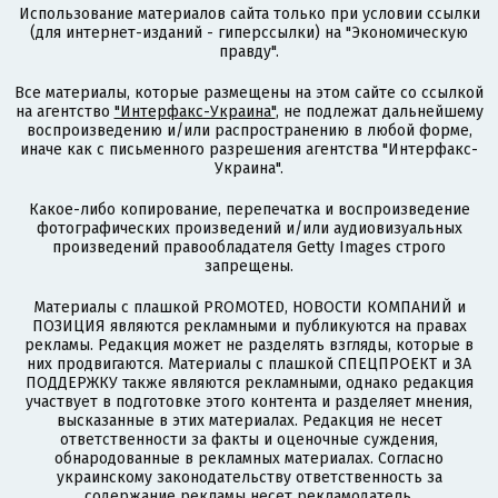
Использование материалов сайта только при условии ссылки
(для интернет-изданий - гиперссылки) на "Экономическую
правду".
Все материалы, которые размещены на этом сайте со ссылкой
на агентство
"Интерфакс-Украина"
, не подлежат дальнейшему
воспроизведению и/или распространению в любой форме,
иначе как с письменного разрешения агентства "Интерфакс-
Украина".
Какое-либо копирование, перепечатка и воспроизведение
фотографических произведений и/или аудиовизуальных
произведений правообладателя Getty Images строго
запрещены.
Материалы с плашкой PROMOTED, НОВОСТИ КОМПАНИЙ и
ПОЗИЦИЯ являются рекламными и публикуются на правах
рекламы. Редакция может не разделять взгляды, которые в
них продвигаются. Материалы с плашкой СПЕЦПРОЕКТ и ЗА
ПОДДЕРЖКУ также являются рекламными, однако редакция
участвует в подготовке этого контента и разделяет мнения,
высказанные в этих материалах. Редакция не несет
ответственности за факты и оценочные суждения,
обнародованные в рекламных материалах. Согласно
украинскому законодательству ответственность за
содержание рекламы несет рекламодатель.