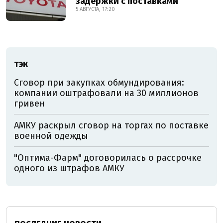
задержки с поставками
5 АВГУСТА, 17:20
ТЭК
Сговор при закупках обмундирования:
компании оштрафовали на 30 миллионов
гривен
АМКУ раскрыл сговор на торгах по поставке
военной одежды
"Оптима-Фарм" договорилась о рассрочке
одного из штрафов АМКУ