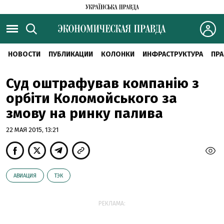
НОВОСТИ
ПУБЛИКАЦИИ
КОЛОНКИ
ИНФРАСТРУКТУРА
ПРА
Суд оштрафував компанію з
орбіти Коломойського за
змову на ринку палива
22 МАЯ 2015, 13:21
АВИАЦИЯ
ТЭК
РЕКЛАМА: