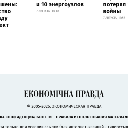
ышены:
и 10 энергоузлов
потерял 
ство
войны
7 АВГУСТА, 18:10
аду
7 АВГУСТА, 11:56
ект
© 2005-2026, ЭКОНОМИЧЕСКАЯ ПРАВДА
КА КОНФИДЕНЦИАЛЬНОСТИ
ПРАВИЛА ИСПОЛЬЗОВАНИЯ МАТЕРИАЛ
а только при условии ссылки (для интернет-изданий - гиперссыл