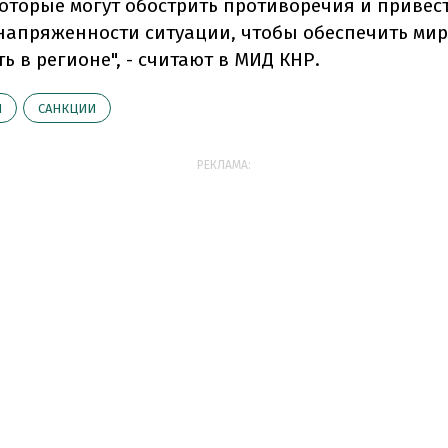
которые могут обострить противоречия и привес
напряженности ситуации, чтобы обеспечить мир
ь в регионе", - считают в МИД КНР.
Й
САНКЦИИ
РЕКЛАМА: