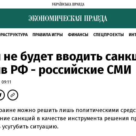
РАСТРУКТУРА
ПРАВИЛА ИГРЫ
ФИНАНСЫ
СПЕЦПРОЕКТЫ
ИН
 не будет вводить санк
в РФ - российские СМИ
 09:11
краине можно решить лишь политическими средс
ние санкций в качестве инструмента решения 
 усугубить ситуацию.