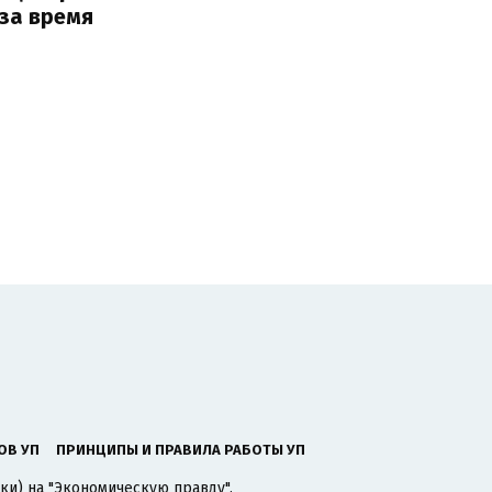
за время
ОВ УП
ПРИНЦИПЫ И ПРАВИЛА РАБОТЫ УП
ки) на "Экономическую правду".