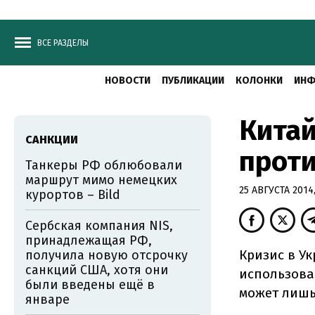
ВСЕ РАЗДЕЛЫ
НОВОСТИ
ПУБЛИКАЦИИ
КОЛОНКИ
ИНФ
Китай
САНКЦИИ
проти
Танкеры РФ облюбовали
маршрут мимо немецких
25 АВГУСТА 2014,
курортов – Bild
Сербская компания NIS,
принадлежащая РФ,
Кризис в У
получила новую отсрочку
санкций США, хотя они
использова
были введены ещё в
может лишь
январе