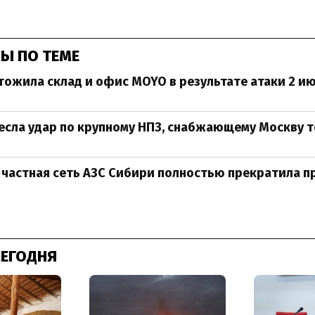
Ы ПО ТЕМЕ
тожила склад и офис MOYO в результате атаки 2 и
есла удар по крупному НПЗ, снабжающему Москву 
частная сеть АЗС Сибири полностью прекратила 
СЕГОДНЯ