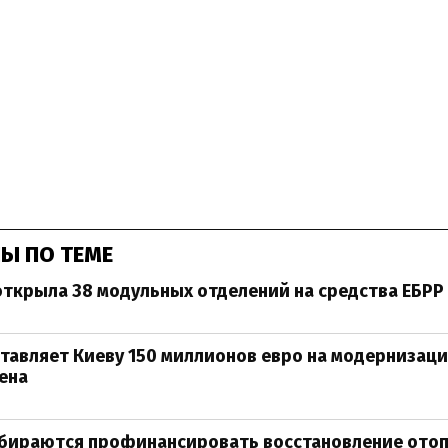
Ы ПО ТЕМЕ
открыла 38 модульных отделений на средства ЕБРР
тавляет Киеву 150 миллионов евро на модернизац
ена
обираются профинансировать восстановление отоп