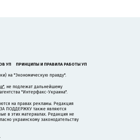
ОВ УП
ПРИНЦИПЫ И ПРАВИЛА РАБОТЫ УП
ки) на "Экономическую правду".
а"
, не подлежат дальнейшему
гентства "Интерфакс-Украина".
тся на правах рекламы. Редакция
и ЗА ПОДДЕРЖКУ также являются
ые в этих материалах. Редакция не
гласно украинскому законодательству
.