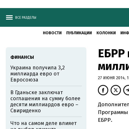
ВСЕ РАЗДЕЛЫ
НОВОСТИ
ПУБЛИКАЦИИ
КОЛОНКИ
ИНФ
ЕБРР 
ФИНАНСЫ
милли
Украина получила 3,2
миллиарда евро от
27 ИЮНЯ 2014, 1
Евросоюза
В Гданьске заключат
соглашения на сумму более
Дополнител
десяти миллиардов евро –
Свириденко
Программы 
ЕБРР.
Что на самом деле влияет