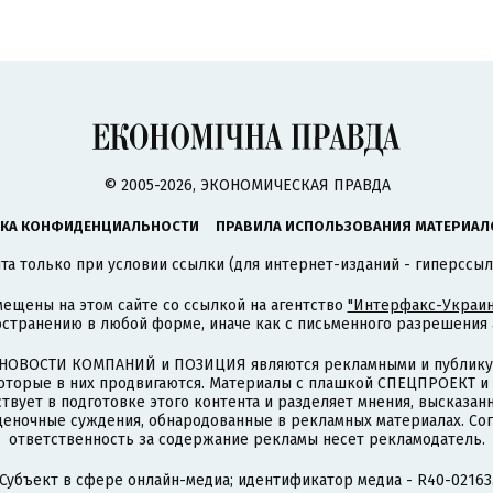
© 2005-2026, ЭКОНОМИЧЕСКАЯ ПРАВДА
КА КОНФИДЕНЦИАЛЬНОСТИ
ПРАВИЛА ИСПОЛЬЗОВАНИЯ МАТЕРИАЛ
а только при условии ссылки (для интернет-изданий - гиперссыл
ещены на этом сайте со ссылкой на агентство
"Интерфакс-Украин
странению в любой форме, иначе как с письменного разрешения а
НОВОСТИ КОМПАНИЙ и ПОЗИЦИЯ являются рекламными и публикую
которые в них продвигаются. Материалы с плашкой СПЕЦПРОЕКТ 
твует в подготовке этого контента и разделяет мнения, высказанн
ценочные суждения, обнародованные в рекламных материалах. Со
ответственность за содержание рекламы несет рекламодатель.
Субъект в сфере онлайн-медиа; идентификатор медиа - R40-02163