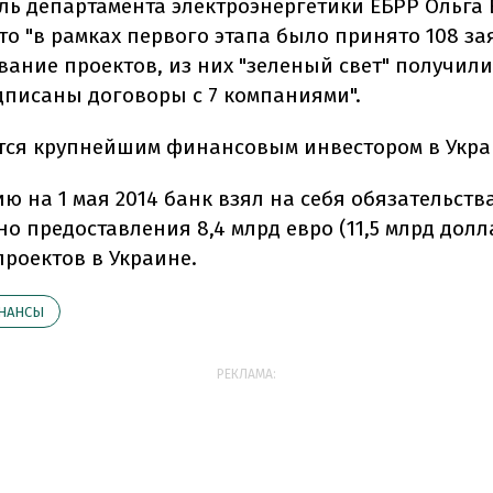
ль департамента электроэнергетики ЕБРР Ольга
то "в рамках первого этапа было принято 108 за
ание проектов, из них "зеленый свет" получили 
дписаны договоры с 7 компаниями".
тся крупнейшим финансовым инвестором в Укра
ю на 1 мая 2014 банк взял на себя обязательств
о предоставления 8,4 млрд евро (11,5 млрд долл
проектов в Украине.
НАНСЫ
РЕКЛАМА: