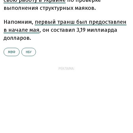
выполнения структурных маяков.
Напомним,
первый транш был предоставлен
в начале мая
, он составил 3,19 миллиарда
долларов.
МВФ
НБУ
РЕКЛАМА: