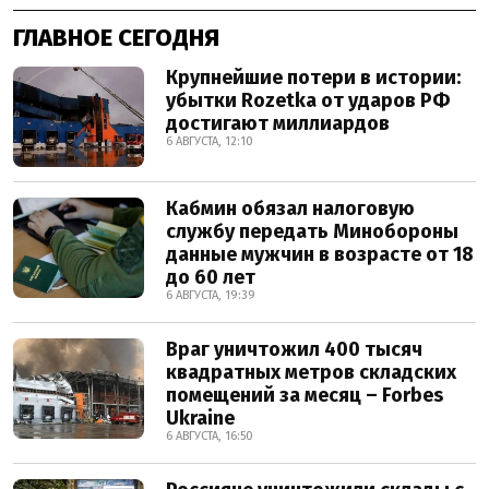
ГЛАВНОЕ СЕГОДНЯ
Крупнейшие потери в истории:
убытки Rozetka от ударов РФ
достигают миллиардов
6 АВГУСТА, 12:10
Кабмин обязал налоговую
службу передать Минобороны
данные мужчин в возрасте от 18
до 60 лет
6 АВГУСТА, 19:39
Враг уничтожил 400 тысяч
квадратных метров складских
помещений за месяц – Forbes
Ukraine
6 АВГУСТА, 16:50