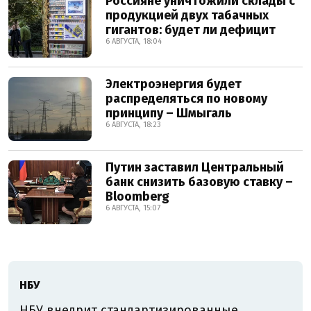
Россияне уничтожили склады с
продукцией двух табачных
гигантов: будет ли дефицит
6 АВГУСТА, 18:04
Электроэнергия будет
распределяться по новому
принципу – Шмыгаль
6 АВГУСТА, 18:23
Путин заставил Центральный
банк снизить базовую ставку –
Bloomberg
6 АВГУСТА, 15:07
НБУ
НБУ внедрит стандартизированные