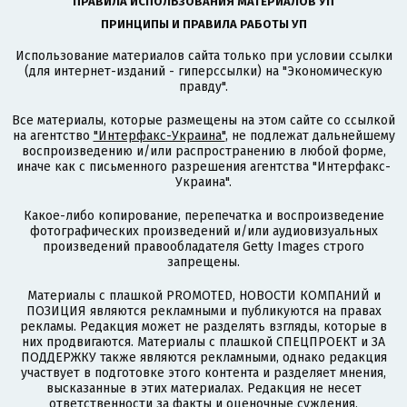
ПРАВИЛА ИСПОЛЬЗОВАНИЯ МАТЕРИАЛОВ УП
ПРИНЦИПЫ И ПРАВИЛА РАБОТЫ УП
Использование материалов сайта только при условии ссылки
(для интернет-изданий - гиперссылки) на "Экономическую
правду".
Все материалы, которые размещены на этом сайте со ссылкой
на агентство
"Интерфакс-Украина"
, не подлежат дальнейшему
воспроизведению и/или распространению в любой форме,
иначе как с письменного разрешения агентства "Интерфакс-
Украина".
Какое-либо копирование, перепечатка и воспроизведение
фотографических произведений и/или аудиовизуальных
произведений правообладателя Getty Images строго
запрещены.
Материалы с плашкой PROMOTED, НОВОСТИ КОМПАНИЙ и
ПОЗИЦИЯ являются рекламными и публикуются на правах
рекламы. Редакция может не разделять взгляды, которые в
них продвигаются. Материалы с плашкой СПЕЦПРОЕКТ и ЗА
ПОДДЕРЖКУ также являются рекламными, однако редакция
участвует в подготовке этого контента и разделяет мнения,
высказанные в этих материалах. Редакция не несет
ответственности за факты и оценочные суждения,