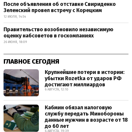
После объявления об отставке Свириденко
Зеленский провел встречу с Корецким
12 ИЮЛЯ, 14:54
Правительство возобновило независимую
оценку набсоветов в госкомпаниях
26 ИЮНЯ, 18:09
ГЛАВНОЕ СЕГОДНЯ
Крупнейшие потери в истории:
убытки Rozetka от ударов РФ
достигают миллиардов
6 АВГУСТА, 12:10
Кабмин обязал налоговую
службу передать Минобороны
данные мужчин в возрасте от 18
до 60 лет
6 АВГУСТА, 19:39