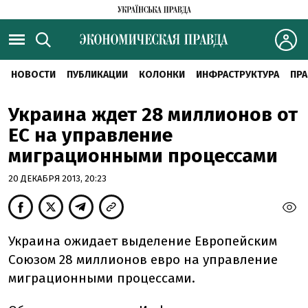
НОВОСТИ
ПУБЛИКАЦИИ
КОЛОНКИ
ИНФРАСТРУКТУРА
ПРА
Украина ждет 28 миллионов от
ЕС на управление
миграционными процессами
20 ДЕКАБРЯ 2013, 20:23
Украина ожидает выделение Европейским
Союзом 28 миллионов евро на управление
миграционными процессами.