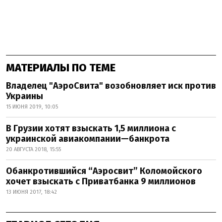
МАТЕРИАЛЫ ПО ТЕМЕ
Владелец "АэроСвита" возобновляет иск против
Украины
15 ИЮНЯ 2019, 10:05
В Грузии хотят взыскать 1,5 миллиона с
украинской авиакомпании—банкрота
20 АВГУСТА 2018, 15:55
Обанкротившийся “Аэросвит” Коломойского
хочет взыскать с Приватбанка 9 миллионов
13 ИЮНЯ 2017, 18:42