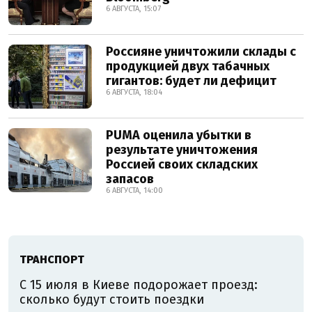
6 АВГУСТА, 15:07
Россияне уничтожили склады с
продукцией двух табачных
гигантов: будет ли дефицит
6 АВГУСТА, 18:04
PUMA оценила убытки в
результате уничтожения
Россией своих складских
запасов
6 АВГУСТА, 14:00
ТРАНСПОРТ
С 15 июля в Киеве подорожает проезд:
сколько будут стоить поездки