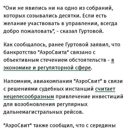
"Они не явились ни на одно из собраний,
которых созывались десятки. Если есть
желание участвовать в управлении, всегда
добро пожаловать", - сказал Гуртовой.
Как сообщалось, ранее Гуртовой заявил, что
банкротство "АэроСвита" связано с
объективным стечением обстоятельств -
в
экономике и регуляторной сфере
.
Напомним, авиакомпания "АэроСвит" в связи
с решениями судебных инстанций
считает
нецелесообразным
привлечение инвестиций
для возобновления регулярных
дальнемагистральных рейсов.
"АэроСвит" также сообщил, что с середины