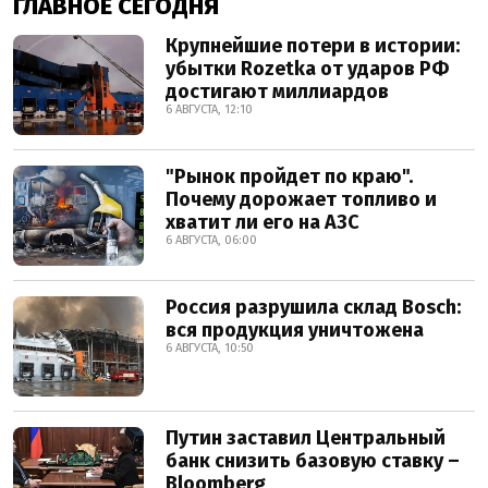
ГЛАВНОЕ СЕГОДНЯ
Крупнейшие потери в истории:
убытки Rozetka от ударов РФ
достигают миллиардов
6 АВГУСТА, 12:10
"Рынок пройдет по краю".
Почему дорожает топливо и
хватит ли его на АЗС
6 АВГУСТА, 06:00
Россия разрушила склад Bosch:
вся продукция уничтожена
6 АВГУСТА, 10:50
Путин заставил Центральный
банк снизить базовую ставку –
Bloomberg