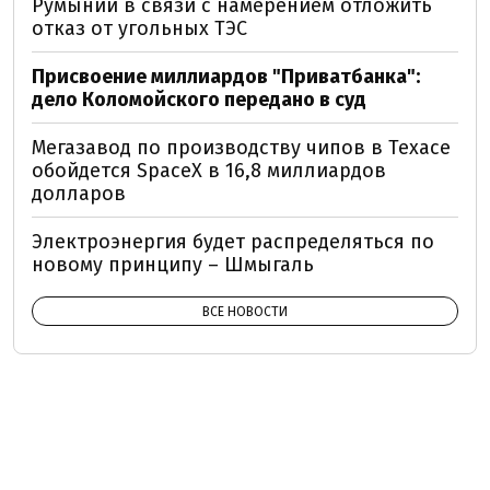
Румынии в связи с намерением отложить
отказ от угольных ТЭС
Присвоение миллиардов "Приватбанка":
дело Коломойского передано в суд
Мегазавод по производству чипов в Техасе
обойдется SpaceX в 16,8 миллиардов
долларов
Электроэнергия будет распределяться по
новому принципу – Шмыгаль
ВСЕ НОВОСТИ