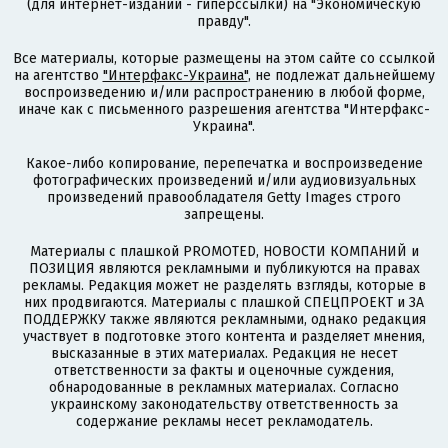
(для интернет-изданий - гиперссылки) на "Экономическую
правду".
Все материалы, которые размещены на этом сайте со ссылкой
на агентство
"Интерфакс-Украина"
, не подлежат дальнейшему
воспроизведению и/или распространению в любой форме,
иначе как с письменного разрешения агентства "Интерфакс-
Украина".
Какое-либо копирование, перепечатка и воспроизведение
фотографических произведений и/или аудиовизуальных
произведений правообладателя Getty Images строго
запрещены.
Материалы с плашкой PROMOTED, НОВОСТИ КОМПАНИЙ и
ПОЗИЦИЯ являются рекламными и публикуются на правах
рекламы. Редакция может не разделять взгляды, которые в
них продвигаются. Материалы с плашкой СПЕЦПРОЕКТ и ЗА
ПОДДЕРЖКУ также являются рекламными, однако редакция
участвует в подготовке этого контента и разделяет мнения,
высказанные в этих материалах. Редакция не несет
ответственности за факты и оценочные суждения,
обнародованные в рекламных материалах. Согласно
украинскому законодательству ответственность за
содержание рекламы несет рекламодатель.