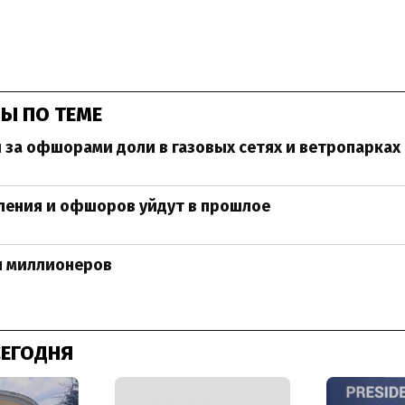
Ы ПО ТЕМЕ
 за офшорами доли в газовых сетях и ветропарках
ления и офшоров уйдут в прошлое
я миллионеров
СЕГОДНЯ