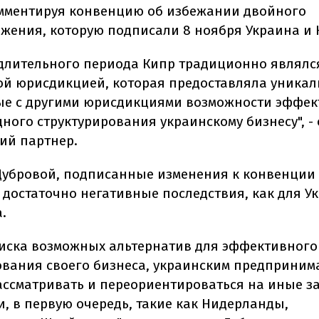
мментируя конвенцию об избежании двойного
жения, которую подписали 8 ноября Украина и 
 длительного периода Кипр традиционно являлс
ой юрисдикцией, которая предоставляла уникал
е с другими юрисдикциями возможности эффек
ного структурирования украинскому бизнесу", -
ий партнер.
Дубровой, подписанные изменения к конвенции 
 достаточно негативные последствия, как для У
.
оиска возможных альтернатив для эффективного
ования своего бизнеса, украинским предприним
ассматривать и переориентироваться на иные 
, в первую очередь, такие как Нидерланды,