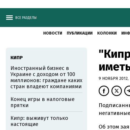
ВСЕ РАЗДЕЛЫ
НОВОСТИ
ПУБЛИКАЦИИ
КОЛОНКИ
ИНФ
"Кипр
КИПР
иметь
Иностранный бизнес в
Украине с доходом от 100
9 НОЯБРЯ 2012, 
миллионов: граждане каких
стран владеют компаниями
Конец игры в налоговые
Подписанны
прятки
негативные 
Кипр: выживут только
настоящие
Об этом за