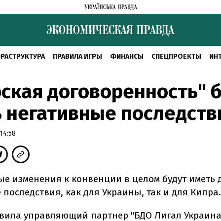
РАСТРУКТУРА
ПРАВИЛА ИГРЫ
ФИНАНСЫ
СПЕЦПРОЕКТЫ
ИН
ская договоренность" 
 негативные последств
14:58
е изменения к конвенции в целом будут иметь 
последствия, как для Украины, так и для Кипра.
явила управляющий партнер "БДО Лигал Украина