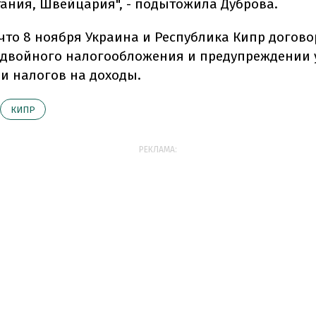
ания, Швейцария", - подытожила Дуброва.
что 8 ноября Украина и Республика Кипр догово
двойного налогообложения и предупреждении 
и налогов на доходы.
КИПР
РЕКЛАМА: