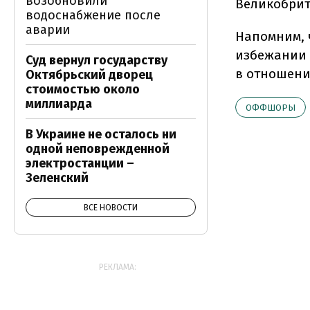
возобновили
Великобрит
водоснабжение после
аварии
Напомним, 
избежании 
Суд вернул государству
в отношени
Октябрьский дворец
стоимостью около
миллиарда
ОФФШОРЫ
В Украине не осталось ни
одной неповрежденной
электростанции –
Зеленский
ВСЕ НОВОСТИ
РЕКЛАМА: