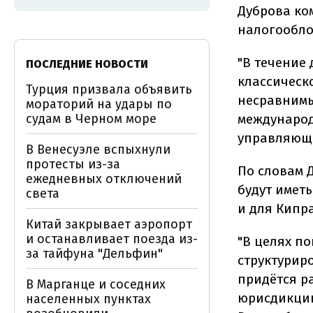
Дуброва ко
налогообло
"В течение
ПОСЛЕДНИЕ НОВОСТИ
классическ
Турция призвала объявить
несравнимы
мораторий на удары по
судам в Черном море
международ
управляющ
В Венесуэле вспыхнули
протесты из-за
По словам 
ежедневных отключений
будут иметь
света
и для Кипра
Китай закрывает аэропорт
и останавливает поезда из-
"В целях п
за тайфуна "Дельфин"
структурир
придётся р
В Марганце и соседних
юрисдикции
населенных пунктах