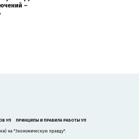
лючений –
ь
ОВ УП
ПРИНЦИПЫ И ПРАВИЛА РАБОТЫ УП
ки) на "Экономическую правду".