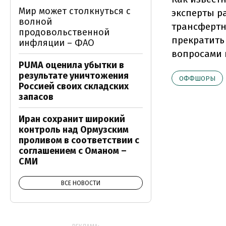
Мир может столкнуться с
эксперты р
волной
трансфертн
продовольственной
прекратить
инфляции – ФАО
вопросами 
PUMA оценила убытки в
результате уничтожения
ОФФШОРЫ
Россией своих складских
запасов
Иран сохранит широкий
контроль над Ормузским
проливом в соответствии с
соглашением с Оманом –
СМИ
ВСЕ НОВОСТИ