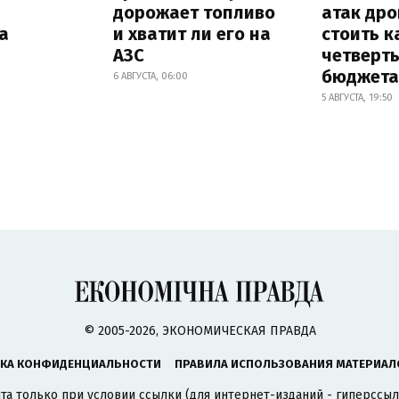
дорожает топливо
атак др
а
и хватит ли его на
стоить к
АЗС
четверт
бюджета
6 АВГУСТА, 06:00
5 АВГУСТА, 19:50
© 2005-2026, ЭКОНОМИЧЕСКАЯ ПРАВДА
КА КОНФИДЕНЦИАЛЬНОСТИ
ПРАВИЛА ИСПОЛЬЗОВАНИЯ МАТЕРИАЛ
а только при условии ссылки (для интернет-изданий - гиперссыл