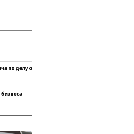
ча по делу о
 бизнеса