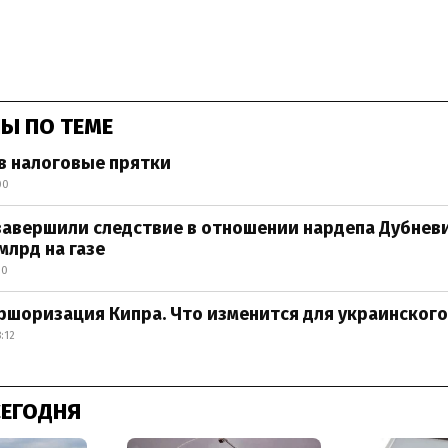
Ы ПО ТЕМЕ
в налоговые прятки
00
завершили следствие в отношении нардепа Дубневи
млрд на газе
00
шоризация Кипра. Что изменится для украинского
:12
СЕГОДНЯ