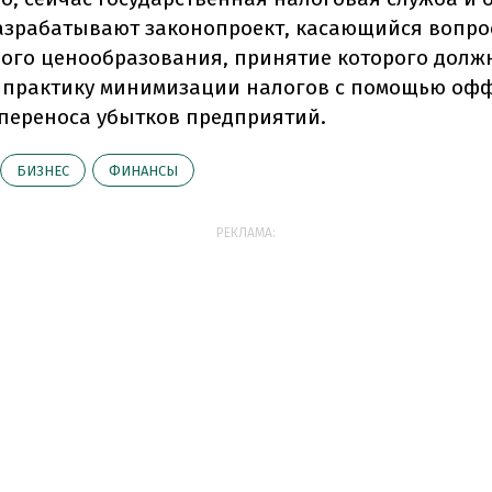
азрабатывают законопроект, касающийся вопро
ого ценообразования, принятие которого долж
 практику минимизации налогов с помощью оф
переноса убытков предприятий.
БИЗНЕС
ФИНАНСЫ
РЕКЛАМА: