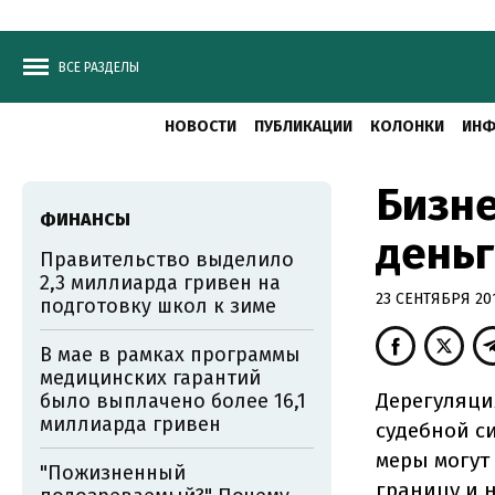
ВСЕ РАЗДЕЛЫ
НОВОСТИ
ПУБЛИКАЦИИ
КОЛОНКИ
ИНФ
Бизне
ФИНАНСЫ
день
Правительство выделило
2,3 миллиарда гривен на
23 СЕНТЯБРЯ 201
подготовку школ к зиме
В мае в рамках программы
медицинских гарантий
Дерегуляци
было выплачено более 16,1
миллиарда гривен
судебной с
меры могут
"Пожизненный
границу и 