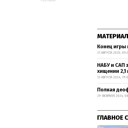
РЕКЛАМА:
МАТЕРИАЛ
Конец игры 
21 АВГУСТА 2025, 09:
НАБУ и САП 
хищении 2,1 
13 АВГУСТА 2024, 19:
Полная деоф
29 ФЕВРАЛЯ 2024, 08
ГЛАВНОЕ 