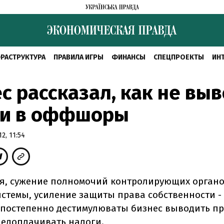
РАСТРУКТУРА
ПРАВИЛА ИГРЫ
ФИНАНСЫ
СПЕЦПРОЕКТЫ
ИН
с рассказал, как не вы
ги в оффшоры
2, 11:54
я, сужение полномочий контролирующих органо
истемы, усиление защиты права собственности - 
 постепенно дестимулюваты бизнес выводить п
недоплачивать налоги.