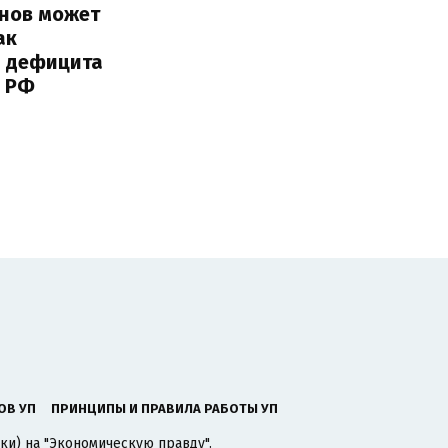
онов может
ак
ь дефицита
 РФ
ОВ УП
ПРИНЦИПЫ И ПРАВИЛА РАБОТЫ УП
ки) на "Экономическую правду".