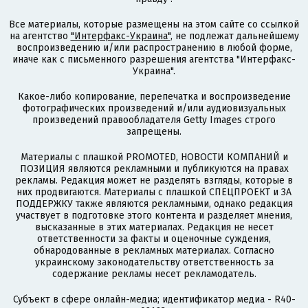
Все материалы, которые размещены на этом сайте со ссылкой
на агентство
"Интерфакс-Украина"
, не подлежат дальнейшему
воспроизведению и/или распространению в любой форме,
иначе как с письменного разрешения агентства "Интерфакс-
Украина".
Какое-либо копирование, перепечатка и воспроизведение
фотографических произведений и/или аудиовизуальных
произведений правообладателя Getty Images строго
запрещены.
Материалы с плашкой PROMOTED, НОВОСТИ КОМПАНИЙ и
ПОЗИЦИЯ являются рекламными и публикуются на правах
рекламы. Редакция может не разделять взгляды, которые в
них продвигаются. Материалы с плашкой СПЕЦПРОЕКТ и ЗА
ПОДДЕРЖКУ также являются рекламными, однако редакция
участвует в подготовке этого контента и разделяет мнения,
высказанные в этих материалах. Редакция не несет
ответственности за факты и оценочные суждения,
обнародованные в рекламных материалах. Согласно
украинскому законодательству ответственность за
содержание рекламы несет рекламодатель.
Субъект в сфере онлайн-медиа; идентификатор медиа - R40-