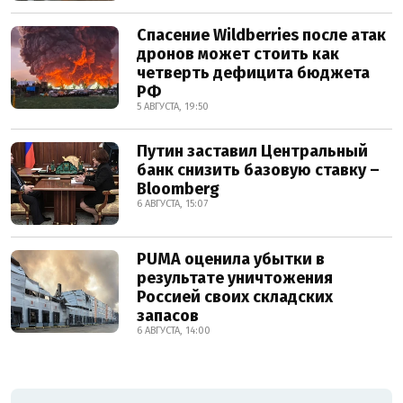
Спасение Wildberries после атак
дронов может стоить как
четверть дефицита бюджета
РФ
5 АВГУСТА, 19:50
Путин заставил Центральный
банк снизить базовую ставку –
Bloomberg
6 АВГУСТА, 15:07
PUMA оценила убытки в
результате уничтожения
Россией своих складских
запасов
6 АВГУСТА, 14:00