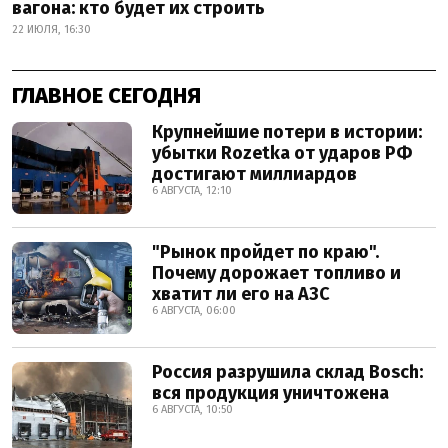
вагона: кто будет их строить
22 ИЮЛЯ, 16:30
ГЛАВНОЕ СЕГОДНЯ
Крупнейшие потери в истории:
убытки Rozetka от ударов РФ
достигают миллиардов
6 АВГУСТА, 12:10
"Рынок пройдет по краю".
Почему дорожает топливо и
хватит ли его на АЗС
6 АВГУСТА, 06:00
Россия разрушила склад Bosch:
вся продукция уничтожена
6 АВГУСТА, 10:50