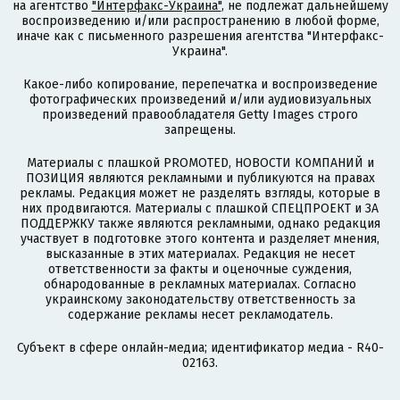
на агентство
"Интерфакс-Украина"
, не подлежат дальнейшему
воспроизведению и/или распространению в любой форме,
иначе как с письменного разрешения агентства "Интерфакс-
Украина".
Какое-либо копирование, перепечатка и воспроизведение
фотографических произведений и/или аудиовизуальных
произведений правообладателя Getty Images строго
запрещены.
Материалы с плашкой PROMOTED, НОВОСТИ КОМПАНИЙ и
ПОЗИЦИЯ являются рекламными и публикуются на правах
рекламы. Редакция может не разделять взгляды, которые в
них продвигаются. Материалы с плашкой СПЕЦПРОЕКТ и ЗА
ПОДДЕРЖКУ также являются рекламными, однако редакция
участвует в подготовке этого контента и разделяет мнения,
высказанные в этих материалах. Редакция не несет
ответственности за факты и оценочные суждения,
обнародованные в рекламных материалах. Согласно
украинскому законодательству ответственность за
содержание рекламы несет рекламодатель.
Субъект в сфере онлайн-медиа; идентификатор медиа - R40-
02163.