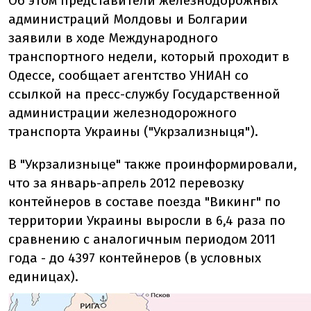
Об этом представители железнодорожных
администраций Молдовы и Болгарии
заявили в ходе Международного
транспортного недели, который проходит в
Одессе, сообщает агентство УНИАН со
ссылкой на пресс-службу Государственной
администрации железнодорожного
транспорта Украины ("Укрзализныця").
В "Укрзализныце" также проинформировали,
что за январь-апрель 2012 перевозку
контейнеров в составе поезда "Викинг" по
территории Украины выросли в 6,4 раза по
сравнению с аналогичным периодом 2011
года - до 4397 контейнеров (в условных
единицах).