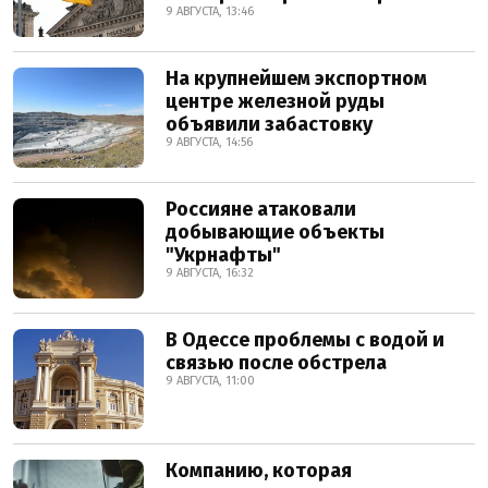
9 АВГУСТА, 13:46
На крупнейшем экспортном
центре железной руды
объявили забастовку
9 АВГУСТА, 14:56
Россияне атаковали
добывающие объекты
"Укрнафты"
9 АВГУСТА, 16:32
В Одессе проблемы с водой и
связью после обстрела
9 АВГУСТА, 11:00
Компанию, которая