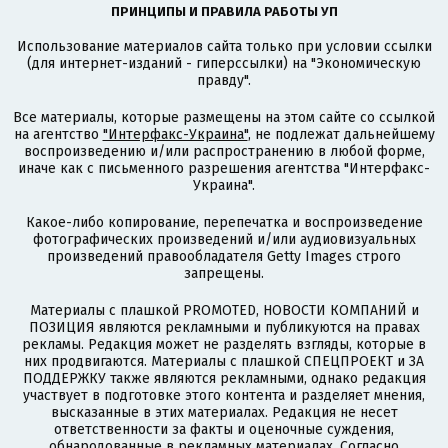
ПРИНЦИПЫ И ПРАВИЛА РАБОТЫ УП
Использование материалов сайта только при условии ссылки
(для интернет-изданий - гиперссылки) на "Экономическую
правду".
Все материалы, которые размещены на этом сайте со ссылкой
на агентство
"Интерфакс-Украина"
, не подлежат дальнейшему
воспроизведению и/или распространению в любой форме,
иначе как с письменного разрешения агентства "Интерфакс-
Украина".
Какое-либо копирование, перепечатка и воспроизведение
фотографических произведений и/или аудиовизуальных
произведений правообладателя Getty Images строго
запрещены.
Материалы с плашкой PROMOTED, НОВОСТИ КОМПАНИЙ и
ПОЗИЦИЯ являются рекламными и публикуются на правах
рекламы. Редакция может не разделять взгляды, которые в
них продвигаются. Материалы с плашкой СПЕЦПРОЕКТ и ЗА
ПОДДЕРЖКУ также являются рекламными, однако редакция
участвует в подготовке этого контента и разделяет мнения,
высказанные в этих материалах. Редакция не несет
ответственности за факты и оценочные суждения,
обнародованные в рекламных материалах. Согласно