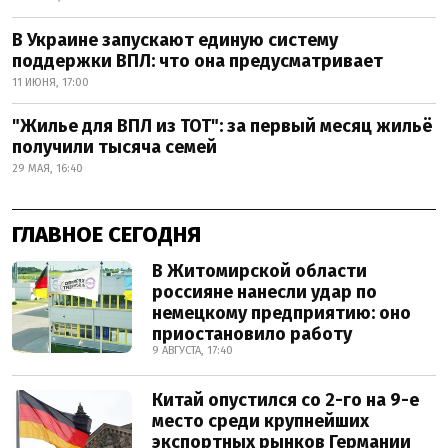
В Украине запускают единую систему
поддержки ВПЛ: что она предусматривает
11 ИЮНЯ, 17:00
"Жилье для ВПЛ из ТОТ": за первый месяц жильё
получили тысяча семей
29 МАЯ, 16:40
ГЛАВНОЕ СЕГОДНЯ
В Житомирской области
россияне нанесли удар по
немецкому предприятию: оно
приостановило работу
9 АВГУСТА, 17:40
Китай опустился со 2-го на 9-е
место среди крупнейших
экспортных рынков Германии