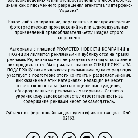
воспроизведению и/или распространению в любой форме,
иначе как с письменного разрешения агентства "Интерфакс-
Украина".
Какое-либо копирование, перепечатка и воспроизведение
фотографических произведений и/или аудиовизуальных
произведений правообладателя Getty Images строго
запрещены.
Материалы с плашкой PROMOTED, НОВОСТИ КОМПАНИЙ и
ПОЗИЦИЯ являются рекламными и публикуются на правах
рекламы. Редакция может не разделять взгляды, которые в
них продвигаются. Материалы с плашкой СПЕЦПРОЕКТ и ЗА
ПОДДЕРЖКУ также являются рекламными, однако редакция
участвует в подготовке этого контента и разделяет мнения,
высказанные в этих материалах. Редакция не несет
ответственности за факты и оценочные суждения,
обнародованные в рекламных материалах. Согласно
украинскому законодательству ответственность за
содержание рекламы несет рекламодатель.
Субъект в сфере онлайн-медиа; идентификатор медиа - R40-
02163.