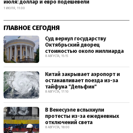
июля: доллар и евро подешевели
1 ИЮЛЯ, 11:00
ГЛАВНОЕ СЕГОДНЯ
Суд вернул государству
Октябрьский дворец
стоимостью около миллиарда
8 АВГУСТА, 15:15
Китай закрывает аэропорт и
останавливает поезда из-за
тайфуна "Дельфин"
8 АВГУСТА, 17:10
В Венесуэле вспыхнули
протесты из-за ежедневных
отключений света
8 АВГУСТА, 18:00