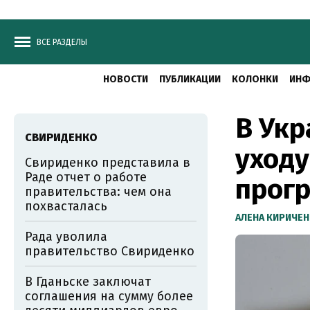
ВСЕ РАЗДЕЛЫ
НОВОСТИ
ПУБЛИКАЦИИ
КОЛОНКИ
ИНФ
В Укр
СВИРИДЕНКО
уходу
Свириденко представила в
Раде отчет о работе
прогр
правительства: чем она
похвасталась
АЛЕНА КИРИЧЕ
Рада уволила
правительство Свириденко
В Гданьске заключат
соглашения на сумму более