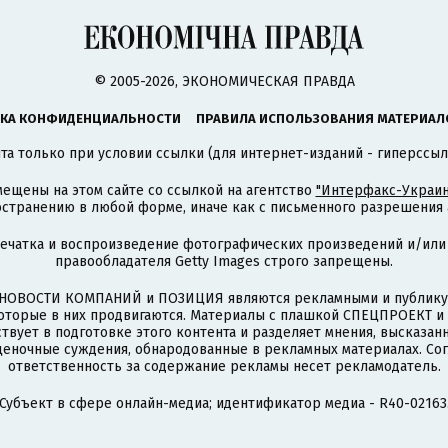
© 2005-2026, ЭКОНОМИЧЕСКАЯ ПРАВДА
КА КОНФИДЕНЦИАЛЬНОСТИ
ПРАВИЛА ИСПОЛЬЗОВАНИЯ МАТЕРИАЛ
а только при условии ссылки (для интернет-изданий - гиперссыл
ещены на этом сайте со ссылкой на агентство
"Интерфакс-Украин
странению в любой форме, иначе как с письменного разрешения а
печатка и воспроизведение фотографических произведений и/или
правообладателя Getty Images строго запрещены.
НОВОСТИ КОМПАНИЙ и ПОЗИЦИЯ являются рекламными и публикую
которые в них продвигаются. Материалы с плашкой СПЕЦПРОЕКТ 
твует в подготовке этого контента и разделяет мнения, высказанн
ценочные суждения, обнародованные в рекламных материалах. Со
ответственность за содержание рекламы несет рекламодатель.
Субъект в сфере онлайн-медиа; идентификатор медиа - R40-02163