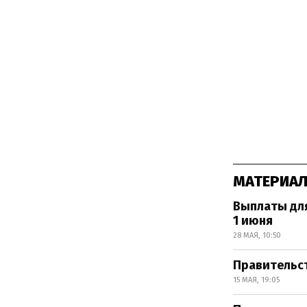
МАТЕРИАЛ
Выплаты для
1 июня
28 МАЯ, 10:50
Правительст
15 МАЯ, 19:05