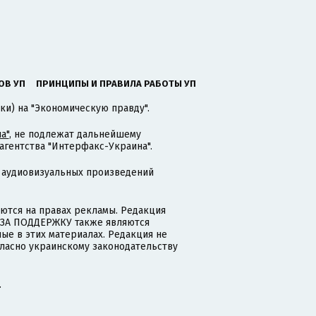
ОВ УП
ПРИНЦИПЫ И ПРАВИЛА РАБОТЫ УП
ки) на "Экономическую правду".
а"
, не подлежат дальнейшему
гентства "Интерфакс-Украина".
 аудиовизуальных произведений
тся на правах рекламы. Редакция
и ЗА ПОДДЕРЖКУ также являются
ые в этих материалах. Редакция не
гласно украинскому законодательству
.