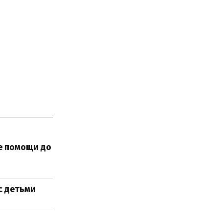
е помощи до
с детьми