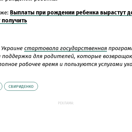
кже:
Выплаты при рождении ребенка вырастут до
 получить
в Украине
стартовала государственная
программ
 поддержка для родителей, которые возвраща
полное рабочее время и пользуются услугами ухо
СВИРИДЕНКО
РЕКЛАМА: