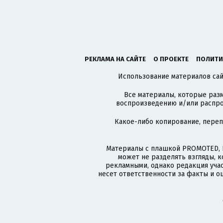
РЕКЛАМА НА САЙТЕ
О ПРОЕКТЕ
ПОЛИТИ
Использование материалов сайт
Все материалы, которые разм
воспроизведению и/или распро
Какое-либо копирование, пере
Материалы с плашкой PROMOTED, 
может не разделять взгляды, 
рекламными, однако редакция учас
несет ответственности за факты и о