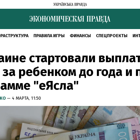
РАСТРУКТУРА
ПРАВИЛА ИГРЫ
ФИНАНСЫ
СПЕЦПРОЕКТЫ
ИН
аине стартовали выпла
 за ребенком до года и 
амме "еЯсла"
НКО
— 4 МАРТА, 11:50