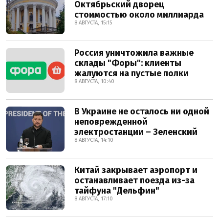
Октябрьский дворец
стоимостью около миллиарда
8 АВГУСТА, 15:15
Россия уничтожила важные
склады "Форы": клиенты
жалуются на пустые полки
8 АВГУСТА, 10:40
В Украине не осталось ни одной
неповрежденной
электростанции – Зеленский
8 АВГУСТА, 14:10
Китай закрывает аэропорт и
останавливает поезда из-за
тайфуна "Дельфин"
8 АВГУСТА, 17:10