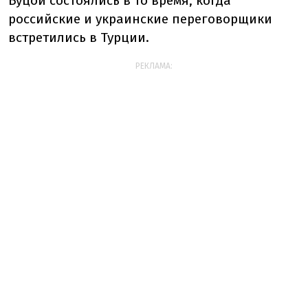
Буцой состоялись в то время, когда
российские и украинские переговорщики
встретились в Турции.
РЕКЛАМА: