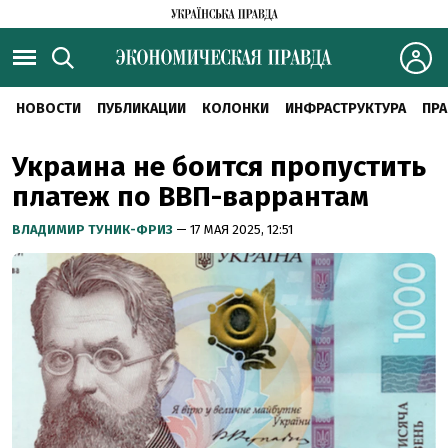
НОВОСТИ
ПУБЛИКАЦИИ
КОЛОНКИ
ИНФРАСТРУКТУРА
ПРА
Украина не боится пропустить
платеж по ВВП-варрантам
ВЛАДИМИР ТУНИК-ФРИЗ
— 17 МАЯ 2025, 12:51