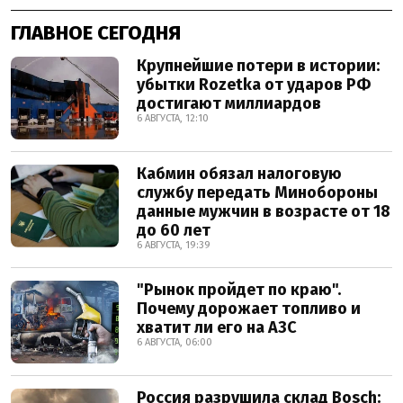
ГЛАВНОЕ СЕГОДНЯ
Крупнейшие потери в истории:
убытки Rozetka от ударов РФ
достигают миллиардов
6 АВГУСТА, 12:10
Кабмин обязал налоговую
службу передать Минобороны
данные мужчин в возрасте от 18
до 60 лет
6 АВГУСТА, 19:39
"Рынок пройдет по краю".
Почему дорожает топливо и
хватит ли его на АЗС
6 АВГУСТА, 06:00
Россия разрушила склад Bosch: