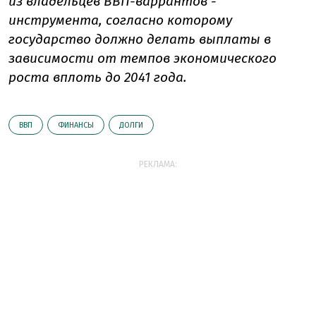
из владельцев ВВП-варрантов -
инструмента, согласно которому
государство должно делать выплаты в
зависимости от темпов экономического
роста вплоть до 2041 года.
ВВП
ФИНАНСЫ
ДОЛГИ
РЕКЛАМА: