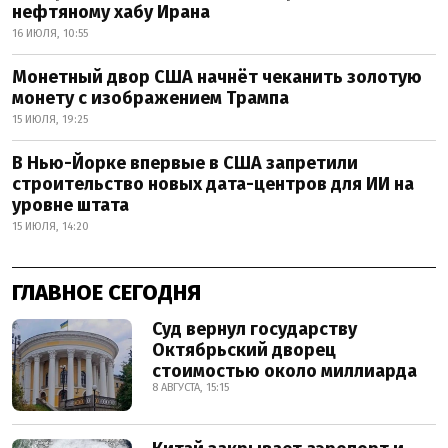
нефтяному хабу Ирана
16 ИЮЛЯ, 10:55
Монетный двор США начнёт чеканить золотую
монету с изображением Трампа
15 ИЮЛЯ, 19:25
В Нью-Йорке впервые в США запретили
строительство новых дата-центров для ИИ на
уровне штата
15 ИЮЛЯ, 14:20
ГЛАВНОЕ СЕГОДНЯ
Суд вернул государству
Октябрьский дворец
стоимостью около миллиарда
8 АВГУСТА, 15:15