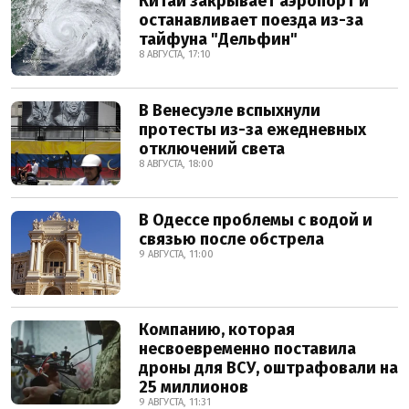
Китай закрывает аэропорт и
останавливает поезда из-за
тайфуна "Дельфин"
8 АВГУСТА, 17:10
В Венесуэле вспыхнули
протесты из-за ежедневных
отключений света
8 АВГУСТА, 18:00
В Одессе проблемы с водой и
связью после обстрела
9 АВГУСТА, 11:00
Компанию, которая
несвоевременно поставила
дроны для ВСУ, оштрафовали на
25 миллионов
9 АВГУСТА, 11:31