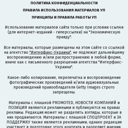
ПОЛИТИКА КОНФИДЕНЦИАЛЬНОСТИ
ПРАВИЛА ИСПОЛЬЗОВАНИЯ МАТЕРИАЛОВ УП
ПРИНЦИПЫ И ПРАВИЛА РАБОТЫ УП
Использование материалов сайта только при условии ссылки
(для интернет-изданий - гиперссылки) на "Экономическую
правду".
Все материалы, которые размещены на этом сайте со ссылкой
на агентство
"Интерфакс-Украина"
, не подлежат дальнейшему
воспроизведению и/или распространению в любой форме,
иначе как с письменного разрешения агентства "Интерфакс-
Украина".
Какое-либо копирование, перепечатка и воспроизведение
фотографических произведений и/или аудиовизуальных
произведений правообладателя Getty Images строго
запрещены.
Материалы с плашкой PROMOTED, НОВОСТИ КОМПАНИЙ и
ПОЗИЦИЯ являются рекламными и публикуются на правах
рекламы. Редакция может не разделять взгляды, которые в
них продвигаются. Материалы с плашкой СПЕЦПРОЕКТ и ЗА
ПОДДЕРЖКУ также являются рекламными, однако редакция
участвует в подготовке этого контента и разделяет мнения,