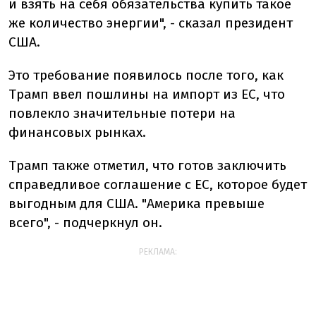
и взять на себя обязательства купить такое
же количество энергии", - сказал президент
США.
Это требование появилось после того, как
Трамп ввел пошлины на импорт из ЕС, что
повлекло значительные потери на
финансовых рынках.
Трамп также отметил, что готов заключить
справедливое соглашение с ЕС, которое будет
выгодным для США. "Америка превыше
всего", - подчеркнул он.
РЕКЛАМА: