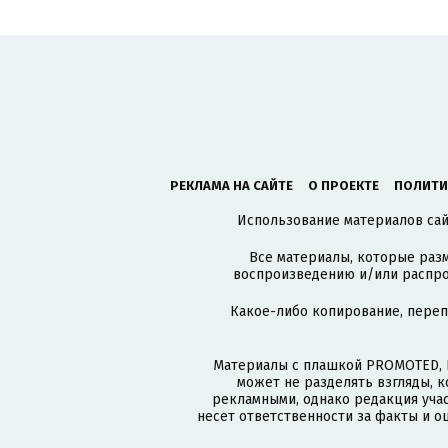
РЕКЛАМА НА САЙТЕ
О ПРОЕКТЕ
ПОЛИТИ
Использование материалов сайт
Все материалы, которые разм
воспроизведению и/или распро
Какое-либо копирование, пере
Материалы с плашкой PROMOTED, 
может не разделять взгляды, 
рекламными, однако редакция учас
несет ответственности за факты и о