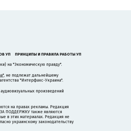
ОВ УП
ПРИНЦИПЫ И ПРАВИЛА РАБОТЫ УП
ки) на "Экономическую правду".
а"
, не подлежат дальнейшему
гентства "Интерфакс-Украина".
 аудиовизуальных произведений
тся на правах рекламы. Редакция
и ЗА ПОДДЕРЖКУ также являются
ые в этих материалах. Редакция не
гласно украинскому законодательству