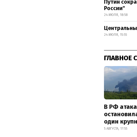
Путин сокра
России"
24 ИЮЛЯ, 18:58
Центральный
24 ИЮЛЯ, 15:55
ГЛАВНОЕ 
В РФ атак
остановил
один круп
5 АВГУСТА, 17:55