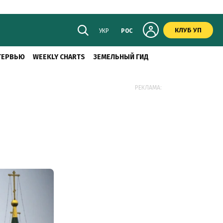
КЛУБ УП
УКР
РОС
ТЕРВЬЮ
WEEKLY CHARTS
ЗЕМЕЛЬНЫЙ ГИД
РЕКЛАМА: