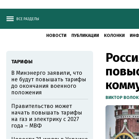
ВСЕ РАЗДЕЛЫ
НОВОСТИ
ПУБЛИКАЦИИ
КОЛОНКИ
ИНФ
Росси
ТАРИФЫ
повы
В Минэнерго заявили, что
не будут повышать тарифы
комм
до окончания военного
положения
ВИКТОР ВОЛОК
Правительство может
начать повышать тарифы
на газ и электрику с 2027
года – МВФ