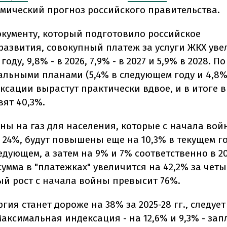
мический прогноз российского правительства.
окументу, который подготовило российское
азвития, совокупный платеж за услуги ЖКХ уве
 году, 9,8% - в 2026, 7,9% - в 2027 и 5,9% в 2028. 
льными планами (5,4% в следующем году и 4,8% 
сации вырастут практически вдвое, и в итоге в 
вят 40,3%.
ны на газ для населения, которые с начала вой
 24%, будут повышены еще на 10,3% в текущем го
ледующем, а затем на 9% и 7% соответственно в 202
сумма в "платежках" увеличится на 42,2% за четы
й рост с начала войны превысит 76%.
гия станет дороже на 38% за 2025-28 гг., следует
Максимальная индексация - на 12,6% и 9,3% - за