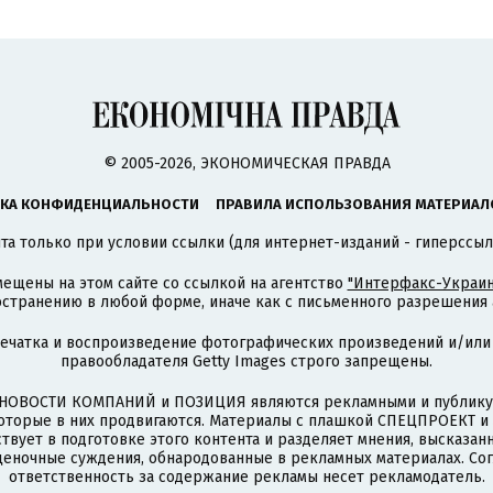
© 2005-2026, ЭКОНОМИЧЕСКАЯ ПРАВДА
КА КОНФИДЕНЦИАЛЬНОСТИ
ПРАВИЛА ИСПОЛЬЗОВАНИЯ МАТЕРИАЛ
а только при условии ссылки (для интернет-изданий - гиперссыл
ещены на этом сайте со ссылкой на агентство
"Интерфакс-Украин
странению в любой форме, иначе как с письменного разрешения а
печатка и воспроизведение фотографических произведений и/или
правообладателя Getty Images строго запрещены.
НОВОСТИ КОМПАНИЙ и ПОЗИЦИЯ являются рекламными и публикую
которые в них продвигаются. Материалы с плашкой СПЕЦПРОЕКТ 
твует в подготовке этого контента и разделяет мнения, высказанн
ценочные суждения, обнародованные в рекламных материалах. Со
ответственность за содержание рекламы несет рекламодатель.