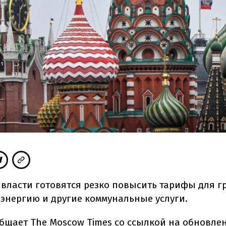
 власти готовятся резко повысить тарифы для г
оэнергию и другие коммунальные услуги.
бщает
The Moscow Times со
ссылкой
на обновле