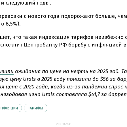
 и следующий годы.
еревозки с нового года подорожают больше, че
то 8,5%).
шет, что такая индексация тарифов неизбежно 
усложнит Центробанку РФ борьбу с инфляцией в 
изили
ожидания по цене на нефть на 2025 год. Та
ую цену Urals в 2025 году понизили до $56 за бар
 цена с 2020 года, когда из-за пандемии спрос
днегодовая цена Urals составляла $41,7 за баррел
ИНФЛЯЦИЯ
ТАРИФЫ
РЕКЛАМА: