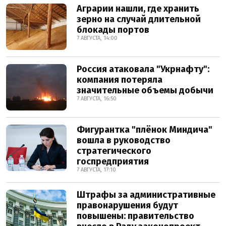
Аграрии нашли, где хранить
зерно на случай длительной
блокады портов
7 АВГУСТА, 14:00
Россия атаковала "Укрнафту":
компания потеряла
значительные объемы добычи
7 АВГУСТА, 16:50
Фигурантка "плёнок Миндича"
вошла в руководство
стратегического
госпредприятия
7 АВГУСТА, 17:10
Штрафы за административные
правонарушения будут
повышены: правительство