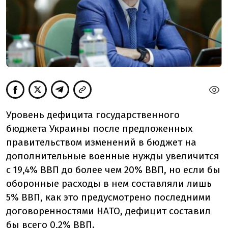
Уровень дефицита государственного
бюджета Украины после предложенных
правительством изменений в бюджет на
дополнительные военные нужды увеличится
с 19,4% ВВП до более чем 20% ВВП, но если бы
оборонные расходы в нем составляли лишь
5% ВВП, как это предусмотрено последними
договоренностями НАТО, дефицит составил
бы всего 0,2% ВВП.