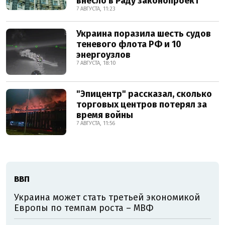
внесло в Раду законопроект
7 АВГУСТА, 11:23
Украина поразила шесть судов
теневого флота РФ и 10
энергоузлов
7 АВГУСТА, 18:10
"Эпицентр" рассказал, сколько
торговых центров потерял за
время войны
7 АВГУСТА, 11:56
ВВП
Украина может стать третьей экономикой
Европы по темпам роста – МВФ