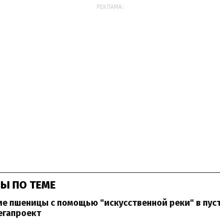
РЕКЛАМА:
Ы ПО ТЕМЕ
 пшеницы с помощью "искусственной реки" в пуст
егапроект