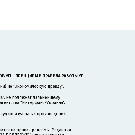
ОВ УП
ПРИНЦИПЫ И ПРАВИЛА РАБОТЫ УП
ки) на "Экономическую правду".
а"
, не подлежат дальнейшему
гентства "Интерфакс-Украина".
 аудиовизуальных произведений
тся на правах рекламы. Редакция