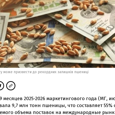
ту може призвести до рекордних залишків пшениці
9 месяцев 2025-2026 маркетингового года (МГ, и
вала 9,7 млн тонн пшеницы, что составляет 55% 
емого объема поставок на международные рынки