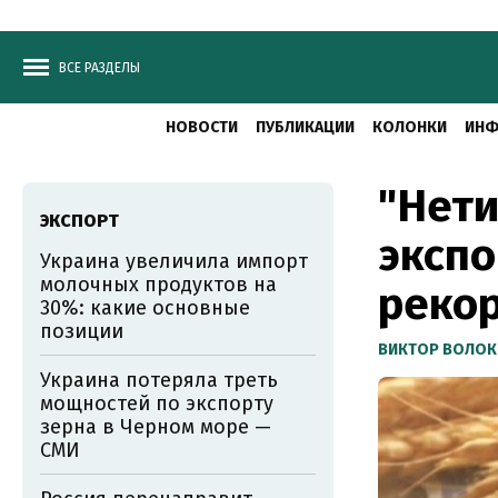
ВСЕ РАЗДЕЛЫ
НОВОСТИ
ПУБЛИКАЦИИ
КОЛОНКИ
ИНФ
"Нети
ЭКСПОРТ
экспо
Украина увеличила импорт
молочных продуктов на
реко
30%: какие основные
позиции
ВИКТОР ВОЛОК
Украина потеряла треть
мощностей по экспорту
зерна в Черном море —
СМИ