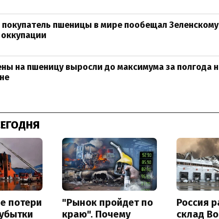
покупатель пшеницы в мире пообещал Зеленскому 
 оккупации
ены на пшеницу выросли до максимума за полгода 
не
СЕГОДНЯ
е потери
"Рынок пройдет по
Россия 
 убытки
краю". Почему
склад Bo