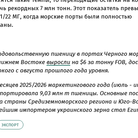
ичь рекордных 7 млн тонн. Этот показатель прев
21/22 МГ, когда морские порты были полностью
аны.
одовольственную пшеницу в портах Черного мор
лижнем Востоке
выросли
на $6 за тонну FOB, до
окого с августа прошлого года уровня.
есяцев 2025/2026 маркетингового года (июль - и
спортировала 9,03 млн т пшеницы. Основные по
а страны Средиземноморского региона и Юго-В
нейшим импортером украинского зерна стал Еги
ЭКСПОРТ