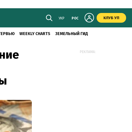
КЛУБ УП
УКР
РОС
ТЕРВЬЮ
WEEKLY CHARTS
ЗЕМЕЛЬНЫЙ ГИД
ение
РЕКЛАМА:
цы