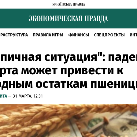
РАСТРУКТУРА
ПРАВИЛА ИГРЫ
ФИНАНСЫ
СПЕЦПРОЕКТЫ
ИН
пичная ситуация": пад
рта может привести к
рдным остаткам пшени
ИТА
— 31 МАРТА, 12:31