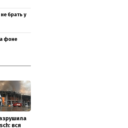
не брать у
на фоне
разрушила
sch: вся