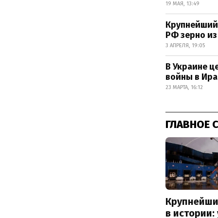
19 МАЯ, 13:49
Крупнейший 
РФ зерно из
3 АПРЕЛЯ, 19:05
В Украине ц
войны в Ира
23 МАРТА, 16:12
ГЛАВНОЕ 
Крупнейши
в истории: