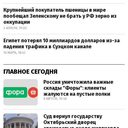
Крупнейший покупатель пшеницы в мире
пообещал Зеленскому не брать у РФ зерно из
оккупации
3 АПРЕЛЯ, 19:05
Египет потерял 10 миллиардов долларов из-за
падения трафика в Суэцком канале
16 МАРТА, 18:43
ГЛАВНОЕ СЕГОДНЯ
Россия уничтожила важные
склады "Форы": клиенты
жалуются на пустые полки
8 АВГУСТА, 10:40
Суд вернул государству
Октябрьский дворец