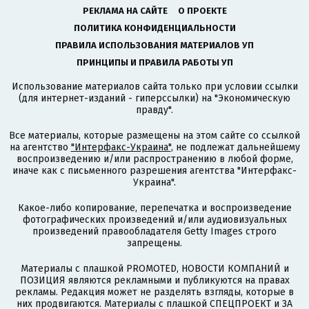
РЕКЛАМА НА САЙТЕ
О ПРОЕКТЕ
ПОЛИТИКА КОНФИДЕНЦИАЛЬНОСТИ
ПРАВИЛА ИСПОЛЬЗОВАНИЯ МАТЕРИАЛОВ УП
ПРИНЦИПЫ И ПРАВИЛА РАБОТЫ УП
Использование материалов сайта только при условии ссылки
(для интернет-изданий - гиперссылки) на "Экономическую
правду".
Все материалы, которые размещены на этом сайте со ссылкой
на агентство
"Интерфакс-Украина"
, не подлежат дальнейшему
воспроизведению и/или распространению в любой форме,
иначе как с письменного разрешения агентства "Интерфакс-
Украина".
Какое-либо копирование, перепечатка и воспроизведение
фотографических произведений и/или аудиовизуальных
произведений правообладателя Getty Images строго
запрещены.
Материалы с плашкой PROMOTED, НОВОСТИ КОМПАНИЙ и
ПОЗИЦИЯ являются рекламными и публикуются на правах
рекламы. Редакция может не разделять взгляды, которые в
них продвигаются. Материалы с плашкой СПЕЦПРОЕКТ и ЗА