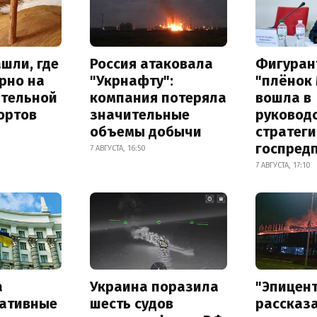
шли, где
Россия атаковала
Фигуран
рно на
"Укрнафту":
"плёнок
ительной
компания потеряла
вошла в
ортов
значительные
руковод
объемы добычи
стратег
госпред
7 АВГУСТА, 16:50
7 АВГУСТА, 17:10
а
Украина поразила
"Эпицен
ативные
шесть судов
рассказа