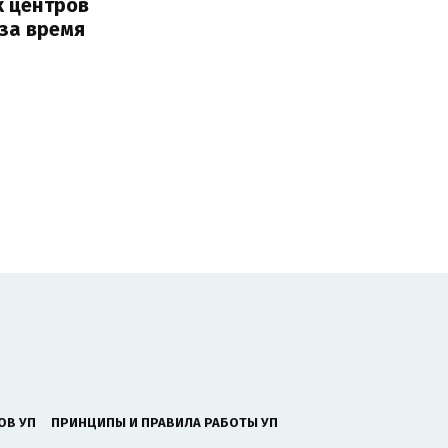
х центров
за время
ОВ УП
ПРИНЦИПЫ И ПРАВИЛА РАБОТЫ УП