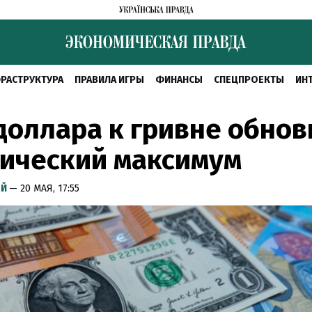
РАСТРУКТУРА
ПРАВИЛА ИГРЫ
ФИНАНСЫ
СПЕЦПРОЕКТЫ
ИН
доллара к гривне обнов
рический максимум
ЫЙ
— 20 МАЯ, 17:55