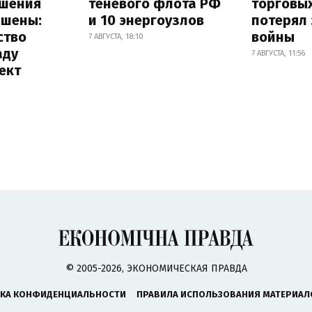
шения
теневого флота РФ
торговы
ышены:
и 10 энергоузлов
потерял 
ство
войны
7 АВГУСТА, 18:10
аду
7 АВГУСТА, 11:56
ект
© 2005-2026, ЭКОНОМИЧЕСКАЯ ПРАВДА
КА КОНФИДЕНЦИАЛЬНОСТИ
ПРАВИЛА ИСПОЛЬЗОВАНИЯ МАТЕРИАЛ