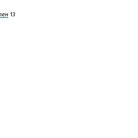
лен
13