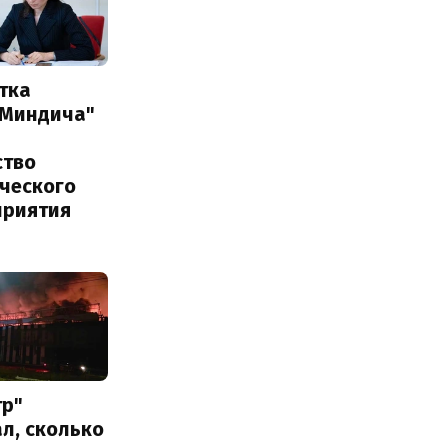
тка
 Миндича"
ство
ического
приятия
тр"
л, сколько