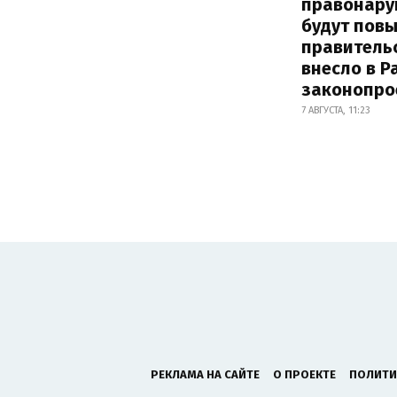
правонару
будут пов
правитель
внесло в Р
законопро
7 АВГУСТА, 11:23
РЕКЛАМА НА САЙТЕ
О ПРОЕКТЕ
ПОЛИТИ