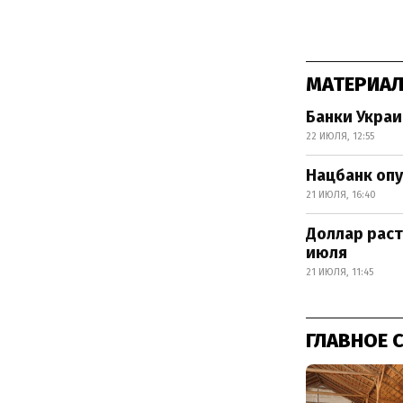
МАТЕРИАЛ
Банки Украи
22 ИЮЛЯ, 12:55
Нацбанк опу
21 ИЮЛЯ, 16:40
Доллар раст
июля
21 ИЮЛЯ, 11:45
ГЛАВНОЕ 