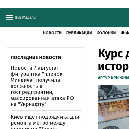
ВСЕ РАЗДЕЛЫ
НОВОСТИ
ПУБЛИКАЦИИ
КОЛОНКИ
ИНФ
Курс 
ПОСЛЕДНИЕ НОВОСТИ
исто
Новости 7 августа:
фигурантка "плёнок
АРТУР КРЫЖН
Миндича" получила
должность в
госпредприятии,
массированная атака РФ
на "Укрнафту"
Киев ищет подрядчика для
ремонта метро между