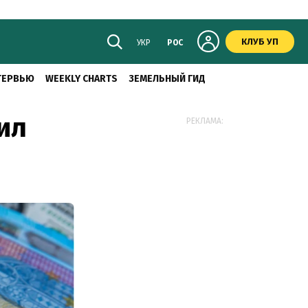
КЛУБ УП
УКР
РОС
ТЕРВЬЮ
WEEKLY CHARTS
ЗЕМЕЛЬНЫЙ ГИД
ил
РЕКЛАМА: