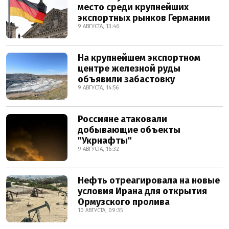
место среди крупнейших
экспортных рынков Германии
9 АВГУСТА, 13:46
На крупнейшем экспортном
центре железной руды
объявили забастовку
9 АВГУСТА, 14:56
Россияне атаковали
добывающие объекты
"Укрнафты"
9 АВГУСТА, 16:32
Нефть отреагировала на новые
условия Ирана для открытия
Ормузского пролива
10 АВГУСТА, 09:35