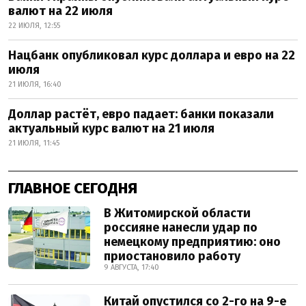
валют на 22 июля
22 ИЮЛЯ, 12:55
Нацбанк опубликовал курс доллара и евро на 22
июля
21 ИЮЛЯ, 16:40
Доллар растёт, евро падает: банки показали
актуальный курс валют на 21 июля
21 ИЮЛЯ, 11:45
ГЛАВНОЕ СЕГОДНЯ
В Житомирской области
россияне нанесли удар по
немецкому предприятию: оно
приостановило работу
9 АВГУСТА, 17:40
Китай опустился со 2-го на 9-е